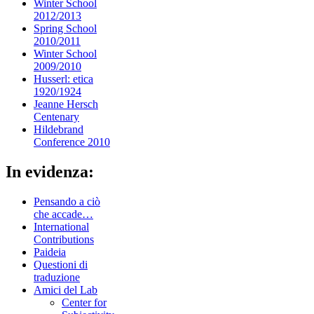
Winter School
2012/2013
Spring School
2010/2011
Winter School
2009/2010
Husserl: etica
1920/1924
Jeanne Hersch
Centenary
Hildebrand
Conference 2010
In evidenza:
Pensando a ciò
che accade…
International
Contributions
Paideia
Questioni di
traduzione
Amici del Lab
Center for