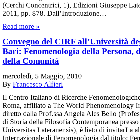
(Cerchi Concentrici, 1), Edizioni Giuseppe Late
2011, pp. 878. Dall’Introduzione…
Read more »
Convegno del CIRF all’Università deg
Bari: Fenomenologia della Persona, d
della Comunità
mercoledì, 5 Maggio, 2010
By
Francesco Alfieri
Il Centro Italiano di Ricerche Fenomenologich
Roma, affiliato a The World Phenomenology In
diretto dalla Prof.ssa Angela Ales Bello (Profe
di Storia della Filosofia Contemporanea presso 
Universitas Lateranensis), è lieto di invitarLa
Internazionale di Fenomenologia dal titolo: F