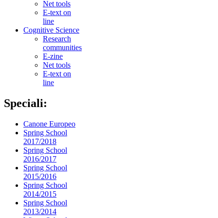
Net tools
E-text on
line
Cognitive Science
Research
communities
E-zine
Net tools
E-text on
line
Speciali:
Canone Europeo
Spring School
2017/2018
Spring School
2016/2017
Spring School
2015/2016
Spring School
2014/2015
Spring School
2013/2014