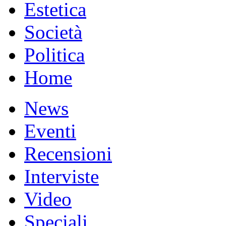
Estetica
Società
Politica
Home
News
Eventi
Recensioni
Interviste
Video
Speciali