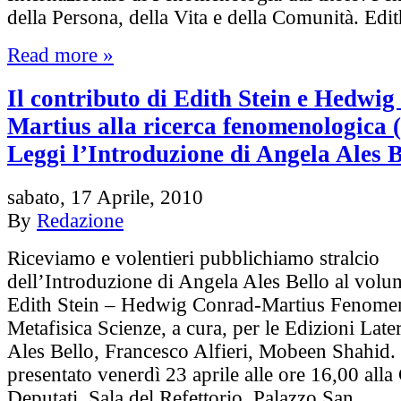
della Persona, della Vita e della Comunità. Ed
Read more »
Il contributo di Edith Stein e Hedwi
Martius alla ricerca fenomenologica (
Leggi l’Introduzione di Angela Ales B
sabato, 17 Aprile, 2010
By
Redazione
Riceviamo e volentieri pubblichiamo stralcio
dell’Introduzione di Angela Ales Bello al volum
Edith Stein – Hedwig Conrad-Martius Fenome
Metafisica Scienze, a cura, per le Edizioni Late
Ales Bello, Francesco Alfieri, Mobeen Shahid. 
presentato venerdì 23 aprile alle ore 16,00 all
Deputati, Sala del Refettorio, Palazzo San…