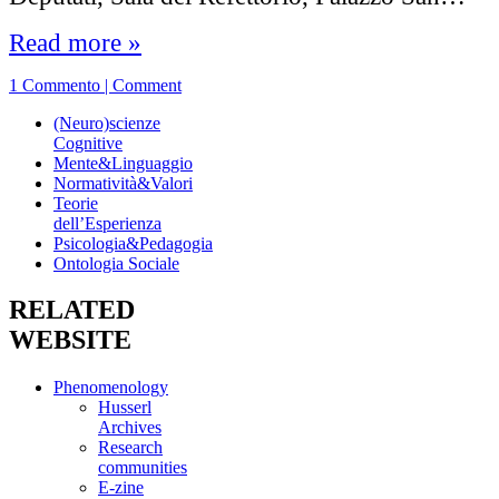
Read more »
1 Commento | Comment
(Neuro)scienze
Cognitive
Mente&Linguaggio
Normatività&Valori
Teorie
dell’Esperienza
Psicologia&Pedagogia
Ontologia Sociale
RELATED
WEBSITE
Phenomenology
Husserl
Archives
Research
communities
E-zine