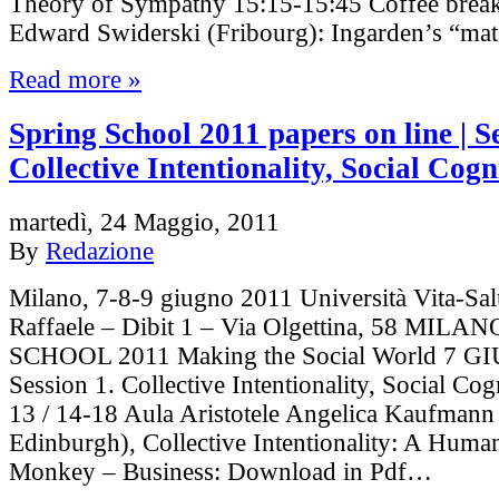
Theory of Sympathy 15:15-15:45 Coffee brea
Edward Swiderski (Fribourg): Ingarden’s “mat
Read more »
Spring School 2011 papers on line | Se
Collective Intentionality, Social Cogn
martedì, 24 Maggio, 2011
By
Redazione
Milano, 7-8-9 giugno 2011 Università Vita-Sal
Raffaele – Dibit 1 – Via Olgettina, 58 MIL
SCHOOL 2011 Making the Social World 7 
Session 1. Collective Intentionality, Social Cog
13 / 14-18 Aula Aristotele Angelica Kaufmann 
Edinburgh), Collective Intentionality: A Human
Monkey – Business: Download in Pdf…