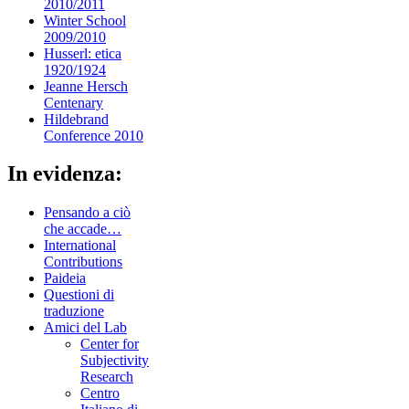
2010/2011
Winter School
2009/2010
Husserl: etica
1920/1924
Jeanne Hersch
Centenary
Hildebrand
Conference 2010
In evidenza:
Pensando a ciò
che accade…
International
Contributions
Paideia
Questioni di
traduzione
Amici del Lab
Center for
Subjectivity
Research
Centro