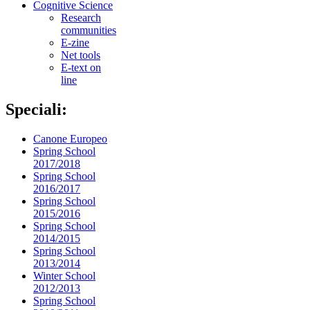
Cognitive Science
Research
communities
E-zine
Net tools
E-text on
line
Speciali:
Canone Europeo
Spring School
2017/2018
Spring School
2016/2017
Spring School
2015/2016
Spring School
2014/2015
Spring School
2013/2014
Winter School
2012/2013
Spring School