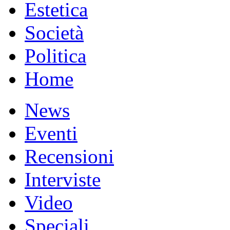
Estetica
Società
Politica
Home
News
Eventi
Recensioni
Interviste
Video
Speciali