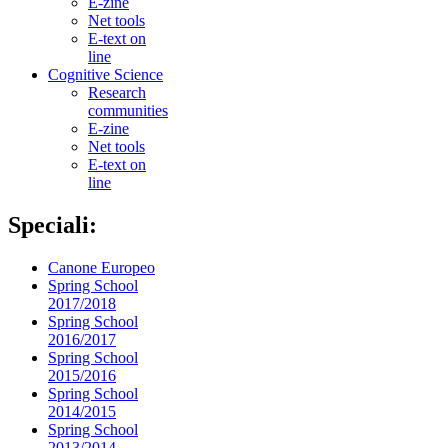
E-zine
Net tools
E-text on
line
Cognitive Science
Research
communities
E-zine
Net tools
E-text on
line
Speciali:
Canone Europeo
Spring School
2017/2018
Spring School
2016/2017
Spring School
2015/2016
Spring School
2014/2015
Spring School
2013/2014