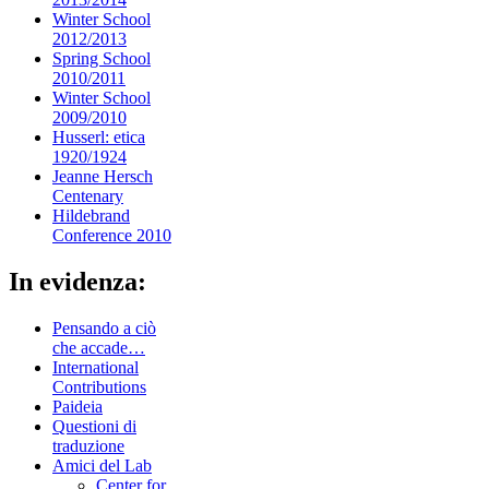
Winter School
2012/2013
Spring School
2010/2011
Winter School
2009/2010
Husserl: etica
1920/1924
Jeanne Hersch
Centenary
Hildebrand
Conference 2010
In evidenza:
Pensando a ciò
che accade…
International
Contributions
Paideia
Questioni di
traduzione
Amici del Lab
Center for