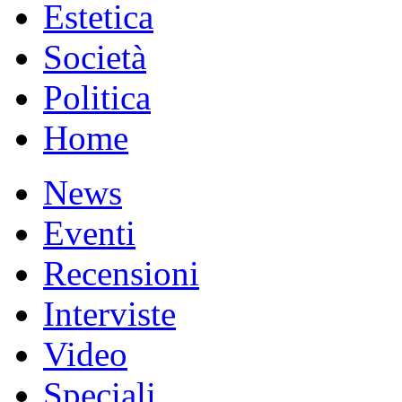
Estetica
Società
Politica
Home
News
Eventi
Recensioni
Interviste
Video
Speciali