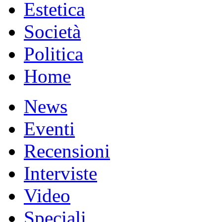
Estetica
Società
Politica
Home
News
Eventi
Recensioni
Interviste
Video
Speciali