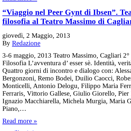
“Viaggio nel Peer Gynt di Ibsen”. Tea
filosofia al Teatro Massimo di Caglia
giovedì, 2 Maggio, 2013
By
Redazione
3-6 maggio, 2013 Teatro Massimo, Cagliari 2° 
Filosofia L’avventura d’ esser sè. Identità, verit
Quattro giorni di incontro e dialogo con: Ales
Bergonzoni, Remo Bodei, Duilio Caocci, Robe
Monticelli, Antonio Delogu, Filippo Maria Fer
Ferraris, Vittorio Gallese, Giulio Giorello, Pier
Ignazio Macchiarella, Michela Murgia, Maria 
Piano,…
Read more »