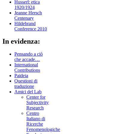
Husserl: etica
1920/1924
Jeanne Hersch
Centenary
Hildebrand
Conference 2010
In evidenza:
Pensando a ciò
che accade…
International
Contributions
Paideia
Questioni di
traduzione
Amici del Lab
Center for
Subjectivity
Research
Centro
Italiano di
Ricerche
Fenomenologiche