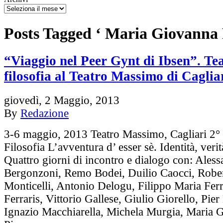
Posts Tagged ‘ Maria Giovanna 
“Viaggio nel Peer Gynt di Ibsen”. Tea
filosofia al Teatro Massimo di Caglia
giovedì, 2 Maggio, 2013
By
Redazione
3-6 maggio, 2013 Teatro Massimo, Cagliari 2° 
Filosofia L’avventura d’ esser sè. Identità, verit
Quattro giorni di incontro e dialogo con: Ales
Bergonzoni, Remo Bodei, Duilio Caocci, Robe
Monticelli, Antonio Delogu, Filippo Maria Fer
Ferraris, Vittorio Gallese, Giulio Giorello, Pier
Ignazio Macchiarella, Michela Murgia, Maria 