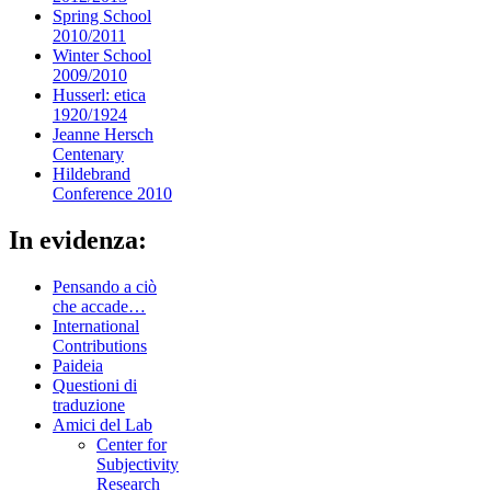
Spring School
2010/2011
Winter School
2009/2010
Husserl: etica
1920/1924
Jeanne Hersch
Centenary
Hildebrand
Conference 2010
In evidenza:
Pensando a ciò
che accade…
International
Contributions
Paideia
Questioni di
traduzione
Amici del Lab
Center for
Subjectivity
Research