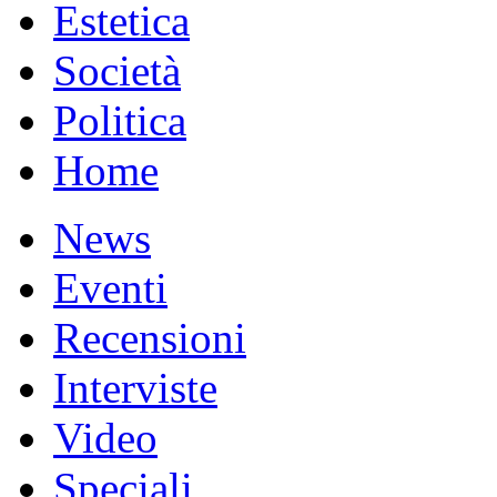
Estetica
Società
Politica
Home
News
Eventi
Recensioni
Interviste
Video
Speciali