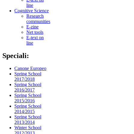
line
Cognitive Science
Research
communities
E-zine
Net tools
E-text on
line
Speciali:
Canone Europeo
Spring School
2017/2018
Spring School
2016/2017
Spring School
2015/2016
Spring School
2014/2015
Spring School
2013/2014
Winter School
2012/2013