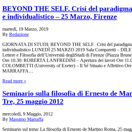
BEYOND THE SELF. Crisi del paradigma 
e individualistico – 25 Marzo, Firenze
martedì, 19 Marzo, 2019
By
Redazione
GIORNATA DI STUDI: BEYOND THE SELF. Crisi del paradigma d
individualistico LUNEDÌ 25 MARZO 2019 Sala Comparetti – DILEF,
Lettere e Filosofia dell’Università degliStudi di Firenze (Piazza Brun
Ore 10.30: ROBERTA LANFREDINI – Apertura dei lavori Ore 1
COLOMBETTI (University of Exeter) – Il Sé Situato e Affettivo 
MARRAFFA…
Read more »
Seminario sulla filosofia di Ernesto de M
Tre, 25 maggio 2012
mercoledì, 9 Maggio, 2012
By
Massimo Marraffa
Seminario sul tema: La filosofia di Ernesto de Martino Roma, 25 mag