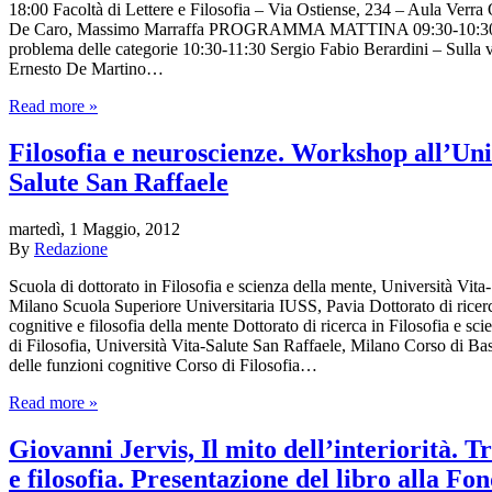
18:00 Facoltà di Lettere e Filosofia – Via Ostiense, 234 – Aula Verra
De Caro, Massimo Marraffa PROGRAMMA MATTINA 09:30-10:30 M
problema delle categorie 10:30-11:30 Sergio Fabio Berardini – Sulla vita
Ernesto De Martino…
Read more »
Filosofia e neuroscienze. Workshop all’Uni
Salute San Raffaele
martedì, 1 Maggio, 2012
By
Redazione
Scuola di dottorato in Filosofia e scienza della mente, Università Vita
Milano Scuola Superiore Universitaria IUSS, Pavia Dottorato di ricer
cognitive e filosofia della mente Dottorato di ricerca in Filosofia e sc
di Filosofia, Università Vita-Salute San Raffaele, Milano Corso di Bas
delle funzioni cognitive Corso di Filosofia…
Read more »
Giovanni Jervis, Il mito dell’interiorità. T
e filosofia. Presentazione del libro alla Fo