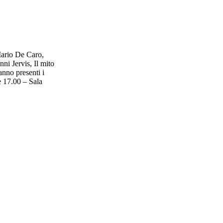
Mario De Caro,
i Jervis, Il mito
anno presenti i
e 17.00 – Sala