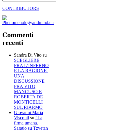
CONTRIBUTORS
Commenti
recenti
Sandra Di Vito
su
SCEGLIERE
FRA L’INFERNO
E LA RAGIONE.
UNA
DISCUSSIONE
FRA VITO
MANCUSO E
ROBERTA DE
MONTICELLI
SUL RIARMO
Giovanni Maria
Visconti
su
“La
firma umana.
Saggio su Tzvetan