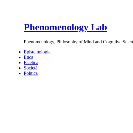
Phenomenology Lab
Phenomenology, Philosophy of Mind and Cognitive Scien
Epistemologia
Etica
Estetica
Società
Politica