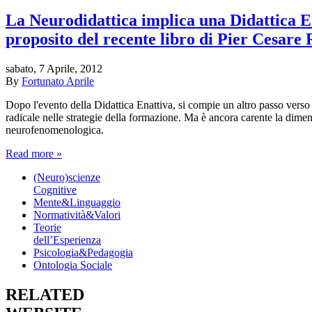
La Neurodidattica implica una Didattica E
proposito del recente libro di Pier Cesare 
sabato, 7 Aprile, 2012
By
Fortunato Aprile
Dopo l'evento della Didattica Enattiva, si compie un altro passo vers
radicale nelle strategie della formazione. Ma è ancora carente la dime
neurofenomenologica.
Read more »
(Neuro)scienze
Cognitive
Mente&Linguaggio
Normatività&Valori
Teorie
dell’Esperienza
Psicologia&Pedagogia
Ontologia Sociale
RELATED