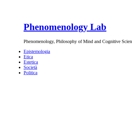
Phenomenology Lab
Phenomenology, Philosophy of Mind and Cognitive Scien
Epistemologia
Etica
Estetica
Società
Politica