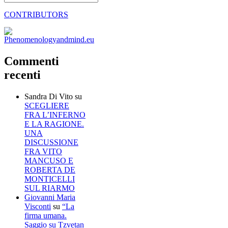
CONTRIBUTORS
Commenti
recenti
Sandra Di Vito
su
SCEGLIERE
FRA L’INFERNO
E LA RAGIONE.
UNA
DISCUSSIONE
FRA VITO
MANCUSO E
ROBERTA DE
MONTICELLI
SUL RIARMO
Giovanni Maria
Visconti
su
“La
firma umana.
Saggio su Tzvetan