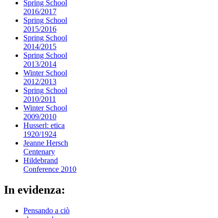
Spring School
2016/2017
Spring School
2015/2016
Spring School
2014/2015
Spring School
2013/2014
Winter School
2012/2013
Spring School
2010/2011
Winter School
2009/2010
Husserl: etica
1920/1924
Jeanne Hersch
Centenary
Hildebrand
Conference 2010
In evidenza:
Pensando a ciò