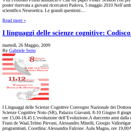
poster riservata a giovani ricercatori Padova, 5 maggio 2010 Nell’am
scientifico Neuroetica. Le grandi questioni…
Read more »
I linguaggi delle scienze cognitive: Codisc
martedì, 26 Maggio, 2009
By
Gabriele Serio
I Linguaggi delle Scienze Cognitive Convegno Nazionale dei Dottorat
Scienze Cognitive Noto (SR), Palazzo Giavanti, 8-10 Giugno 8 giu
ore 15,00-18,45 L’evoluzione dell’Evoluzione.A duecento anni dalla 
Frans de Waal,Telmo Pievani, Alessandro Minelli, Giorgio Vallortigara
programmati. Coordina: Alessandra Falzone. Aula Magna, ore 19,00