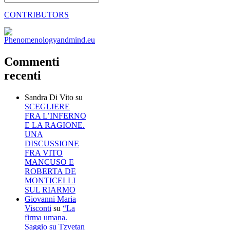
CONTRIBUTORS
Commenti
recenti
Sandra Di Vito
su
SCEGLIERE
FRA L’INFERNO
E LA RAGIONE.
UNA
DISCUSSIONE
FRA VITO
MANCUSO E
ROBERTA DE
MONTICELLI
SUL RIARMO
Giovanni Maria
Visconti
su
“La
firma umana.
Saggio su Tzvetan