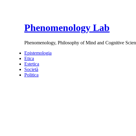
Phenomenology Lab
Phenomenology, Philosophy of Mind and Cognitive Scien
Epistemologia
Etica
Estetica
Società
Politica