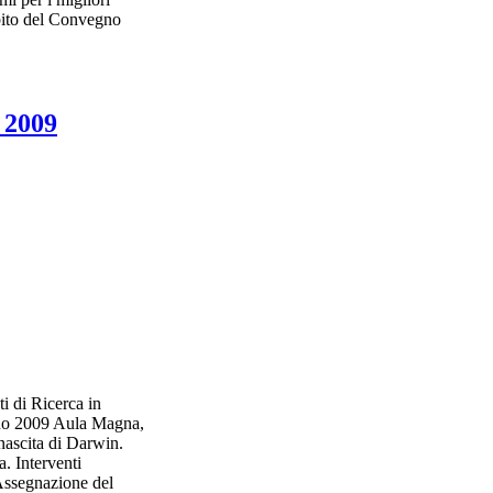
bito del Convegno
o 2009
i di Ricerca in
gno 2009 Aula Magna,
nascita di Darwin.
. Interventi
Assegnazione del