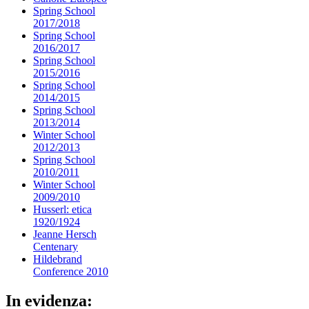
Spring School
2017/2018
Spring School
2016/2017
Spring School
2015/2016
Spring School
2014/2015
Spring School
2013/2014
Winter School
2012/2013
Spring School
2010/2011
Winter School
2009/2010
Husserl: etica
1920/1924
Jeanne Hersch
Centenary
Hildebrand
Conference 2010
In evidenza: