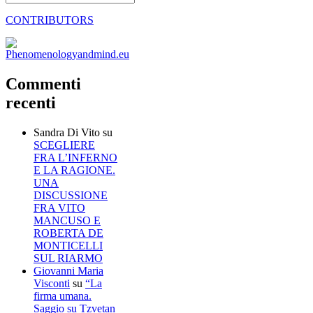
CONTRIBUTORS
Commenti
recenti
Sandra Di Vito
su
SCEGLIERE
FRA L’INFERNO
E LA RAGIONE.
UNA
DISCUSSIONE
FRA VITO
MANCUSO E
ROBERTA DE
MONTICELLI
SUL RIARMO
Giovanni Maria
Visconti
su
“La
firma umana.
Saggio su Tzvetan