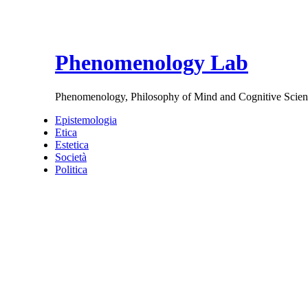
Phenomenology Lab
Phenomenology, Philosophy of Mind and Cognitive Scien
Epistemologia
Etica
Estetica
Società
Politica