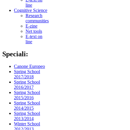
line
Cognitive Science
Research
communities
E-zine
Net tools
E-text on
line
Speciali:
Canone Europeo
Spring School
2017/2018
Spring School
2016/2017
Spring School
2015/2016
Spring School
2014/2015
Spring School
2013/2014
Winter School
2012/2013