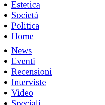
Estetica
Società
Politica
Home
News
Eventi
Recensioni
Interviste
Video
Speciali