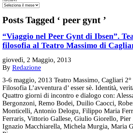
Posts Tagged ‘ peer gynt ’
“Viaggio nel Peer Gynt di Ibsen”. Tea
filosofia al Teatro Massimo di Caglia
giovedì, 2 Maggio, 2013
By
Redazione
3-6 maggio, 2013 Teatro Massimo, Cagliari 2° 
Filosofia L’avventura d’ esser sè. Identità, verit
Quattro giorni di incontro e dialogo con: Ales
Bergonzoni, Remo Bodei, Duilio Caocci, Robe
Monticelli, Antonio Delogu, Filippo Maria Fer
Ferraris, Vittorio Gallese, Giulio Giorello, Pier
Ignazio Macchiarella, Michela Murgia, Maria 