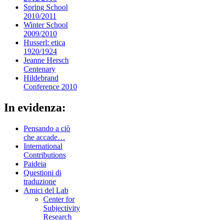
Spring School
2010/2011
Winter School
2009/2010
Husserl: etica
1920/1924
Jeanne Hersch
Centenary
Hildebrand
Conference 2010
In evidenza:
Pensando a ciò
che accade…
International
Contributions
Paideia
Questioni di
traduzione
Amici del Lab
Center for
Subjectivity
Research