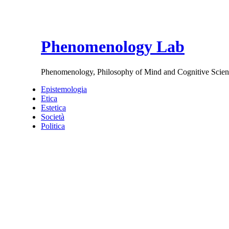
Phenomenology Lab
Phenomenology, Philosophy of Mind and Cognitive Scien
Epistemologia
Etica
Estetica
Società
Politica