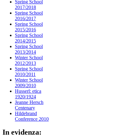
Spring School
2017/2018
Spring School
2016/2017
Spring School
2015/2016
Spring School
2014/2015
Spring School
2013/2014
Winter School
2012/2013
Spring School
2010/2011
Winter School
2009/2010
Husserl: etica
1920/1924
Jeanne Hersch
Centenary
Hildebrand
Conference 2010
In evidenza: