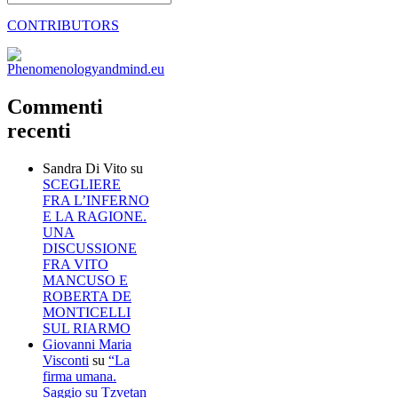
CONTRIBUTORS
Commenti
recenti
Sandra Di Vito
su
SCEGLIERE
FRA L’INFERNO
E LA RAGIONE.
UNA
DISCUSSIONE
FRA VITO
MANCUSO E
ROBERTA DE
MONTICELLI
SUL RIARMO
Giovanni Maria
Visconti
su
“La
firma umana.
Saggio su Tzvetan