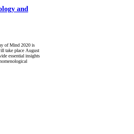
logy and
hy of Mind 2020 is
ll take place August
de essential insights
enomenological