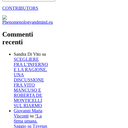
CONTRIBUTORS
Commenti
recenti
Sandra Di Vito
su
SCEGLIERE
FRA L’INFERNO
E LA RAGIONE.
UNA
DISCUSSIONE
FRA VITO
MANCUSO E
ROBERTA DE
MONTICELLI
SUL RIARMO
Giovanni Maria
Visconti
su
“La
firma umana.
Saggio su Tzvetan