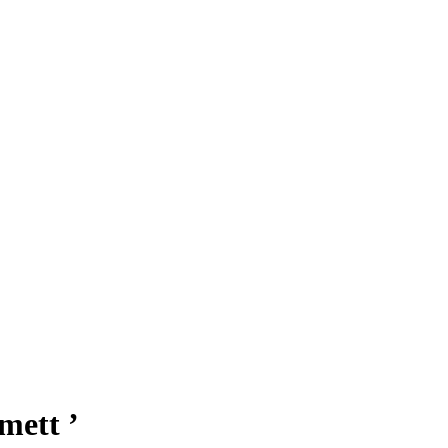
mett ’