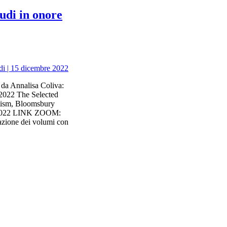
tudi in onore
e da Annalisa Coliva:
2022 The Selected
tism, Bloomsbury
e 2022 LINK ZOOM:
azione dei volumi con