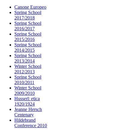
Canone Europeo
Spring School
2017/2018
Spring School
2016/2017
Spring School
2015/2016
Spring School
2014/2015
Spring School
2013/2014
Winter School
2012/2013
Spring School
2010/2011
Winter School
2009/2010
Husserl: etica
1920/1924
Jeanne Hersch
Centenary
Hildebrand
Conference 2010