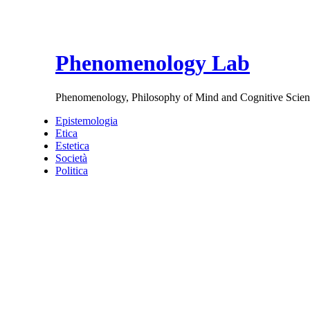
Phenomenology Lab
Phenomenology, Philosophy of Mind and Cognitive Scien
Epistemologia
Etica
Estetica
Società
Politica