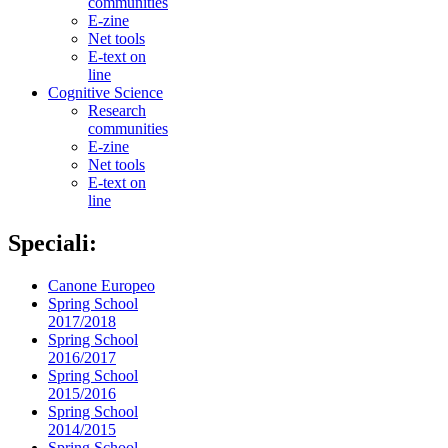
communities
E-zine
Net tools
E-text on
line
Cognitive Science
Research
communities
E-zine
Net tools
E-text on
line
Speciali:
Canone Europeo
Spring School
2017/2018
Spring School
2016/2017
Spring School
2015/2016
Spring School
2014/2015
Spring School