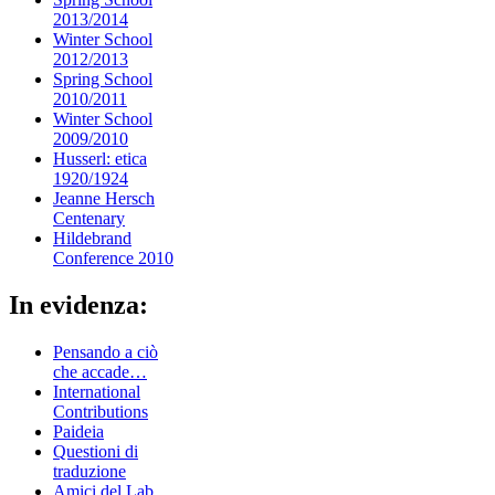
2013/2014
Winter School
2012/2013
Spring School
2010/2011
Winter School
2009/2010
Husserl: etica
1920/1924
Jeanne Hersch
Centenary
Hildebrand
Conference 2010
In evidenza:
Pensando a ciò
che accade…
International
Contributions
Paideia
Questioni di
traduzione
Amici del Lab