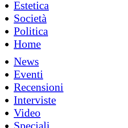
Estetica
Società
Politica
Home
News
Eventi
Recensioni
Interviste
Video
Speciali