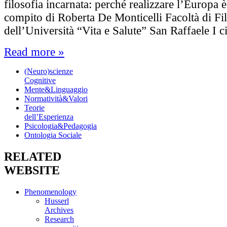
filosofia incarnata: perché realizzare l’Europa è
compito di Roberta De Monticelli Facoltà di Fi
dell’Università “Vita e Salute” San Raffaele I c
Read more »
(Neuro)scienze
Cognitive
Mente&Linguaggio
Normatività&Valori
Teorie
dell’Esperienza
Psicologia&Pedagogia
Ontologia Sociale
RELATED
WEBSITE
Phenomenology
Husserl
Archives
Research