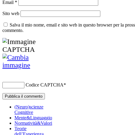
Email
*
Sito web
Salva il mio nome, email e sito web in questo browser per la pros
commento.
Codice CAPTCHA
*
(Neuro)scienze
Cognitive
Mente&Linguaggio
Normatività&Valori
Teorie
dell’Esperienza