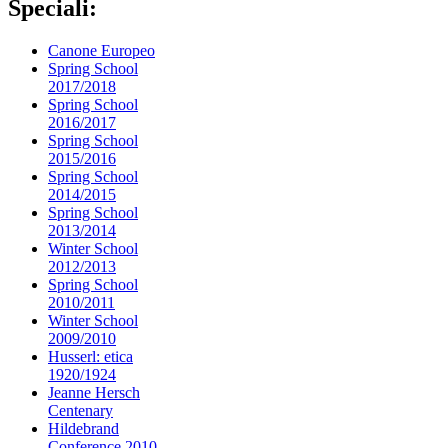
Speciali:
Canone Europeo
Spring School
2017/2018
Spring School
2016/2017
Spring School
2015/2016
Spring School
2014/2015
Spring School
2013/2014
Winter School
2012/2013
Spring School
2010/2011
Winter School
2009/2010
Husserl: etica
1920/1924
Jeanne Hersch
Centenary
Hildebrand
Conference 2010