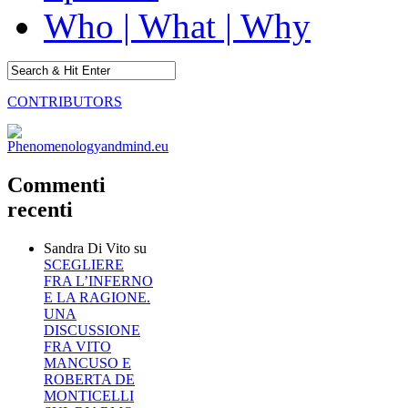
Who | What | Why
CONTRIBUTORS
Commenti
recenti
Sandra Di Vito
su
SCEGLIERE
FRA L’INFERNO
E LA RAGIONE.
UNA
DISCUSSIONE
FRA VITO
MANCUSO E
ROBERTA DE
MONTICELLI