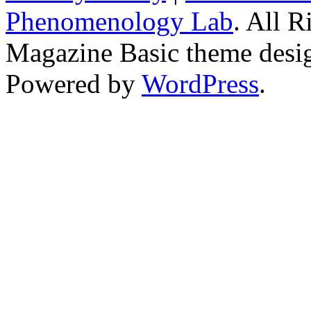
Phenomenology Lab
. All R
Magazine Basic
theme desi
Powered by
WordPress
.