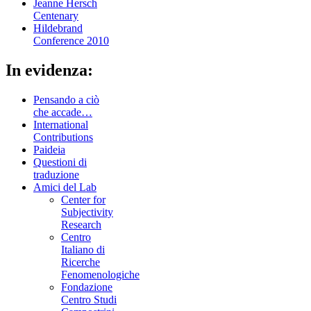
Jeanne Hersch
Centenary
Hildebrand
Conference 2010
In evidenza:
Pensando a ciò
che accade…
International
Contributions
Paideia
Questioni di
traduzione
Amici del Lab
Center for
Subjectivity
Research
Centro
Italiano di
Ricerche
Fenomenologiche
Fondazione
Centro Studi