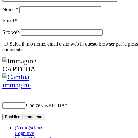
Nome
*
Email
*
Sito web
Salva il mio nome, email e sito web in questo browser per la pros
commento.
Codice CAPTCHA
*
(Neuro)scienze
Cognitive