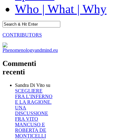
Who | What | Why
CONTRIBUTORS
Commenti
recenti
Sandra Di Vito
su
SCEGLIERE
FRA L’INFERNO
E LA RAGIONE.
UNA
DISCUSSIONE
FRA VITO
MANCUSO E
ROBERTA DE
MONTICELLI