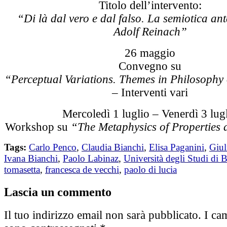
Titolo dell’intervento:
“Di là dal vero e dal falso. La semiotica ant
Adolf Reinach”
26 maggio
Convegno su
“Perceptual Variations. Themes in Philosophy 
–
Interventi vari
Mercoledì 1 luglio – Venerdì 3 lug
Workshop su
“The Metaphysics of Properties 
Tags:
Carlo Penco
,
Claudia Bianchi
,
Elisa Paganini
,
Giul
Ivana Bianchi
,
Paolo Labinaz
,
Università degli Studi di
tomasetta
,
francesca de vecchi
,
paolo di lucia
Lascia un commento
Il tuo indirizzo email non sarà pubblicato.
I cam