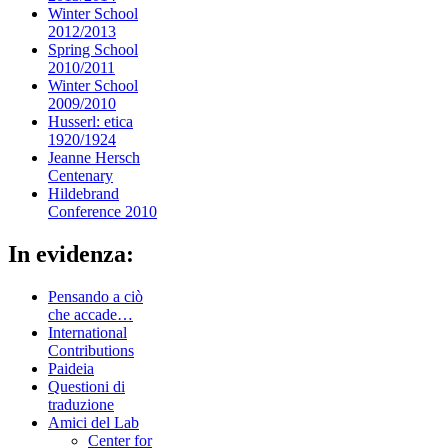
Winter School
2012/2013
Spring School
2010/2011
Winter School
2009/2010
Husserl: etica
1920/1924
Jeanne Hersch
Centenary
Hildebrand
Conference 2010
In evidenza:
Pensando a ciò
che accade…
International
Contributions
Paideia
Questioni di
traduzione
Amici del Lab
Center for