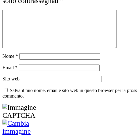
sono contrassegnati
*
Nome
*
Email
*
Sito web
Salva il mio nome, email e sito web in questo browser per la pros
commento.