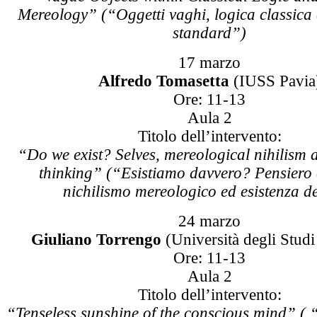
Mereology” (“Oggetti vaghi, logica classica
standard”)
17 marzo
Alfredo Tomasetta
(IUSS Pavia
Ore: 11-13
Aula 2
Titolo dell’intervento:
“Do we exist? Selves, mereological nihilism a
thinking” (“Esistiamo davvero? Pensiero c
nichilismo mereologico ed esistenza de
24 marzo
Giuliano Torrengo
(Università degli Studi
Ore: 11-13
Aula 2
Titolo dell’intervento:
“Tenseless sunshine of the conscious mind” ( “