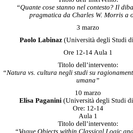
“Quante cose stanno nel contesto? Il dibat
pragmatica da Charles W. Morris a 
3 marzo
Paolo Labinaz
(Università degli Studi di
Ore 12-14 Aula 1
Titolo dell’intervento:
“Natura vs. cultura negli studi su ragionament
umana”
10 marzo
Elisa Paganini
(Università degli Studi d
Ore: 12-14
Aula 1
Titolo dell’intervento:
“Vague Objects within Classical Logic an