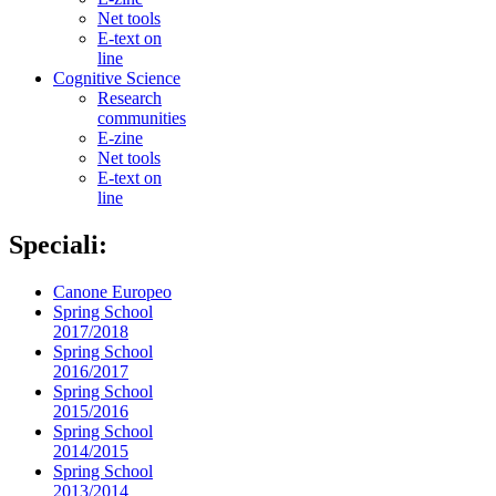
Net tools
E-text on
line
Cognitive Science
Research
communities
E-zine
Net tools
E-text on
line
Speciali:
Canone Europeo
Spring School
2017/2018
Spring School
2016/2017
Spring School
2015/2016
Spring School
2014/2015
Spring School
2013/2014