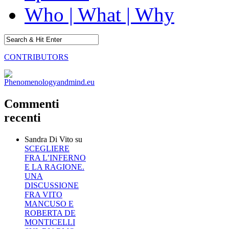
Who | What | Why
CONTRIBUTORS
Commenti
recenti
Sandra Di Vito
su
SCEGLIERE
FRA L’INFERNO
E LA RAGIONE.
UNA
DISCUSSIONE
FRA VITO
MANCUSO E
ROBERTA DE
MONTICELLI