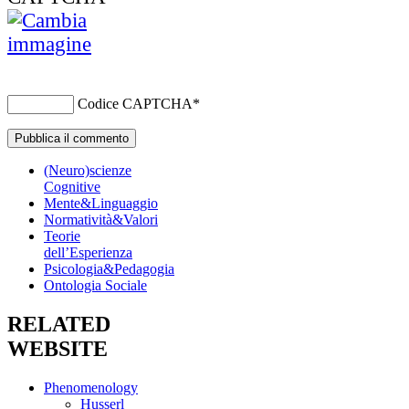
Codice CAPTCHA
*
(Neuro)scienze
Cognitive
Mente&Linguaggio
Normatività&Valori
Teorie
dell’Esperienza
Psicologia&Pedagogia
Ontologia Sociale
RELATED
WEBSITE
Phenomenology
Husserl