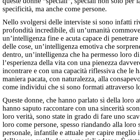
queste donne “speciali”, speciali non solo per l
specificità, ma anche come persone.
Nello svolgersi delle interviste si sono infatti ri
profondità incredibile, di un’umanità commove
un’intelligenza fine e acuta capace di penetrare
delle cose, un’intelligenza emotiva che sorpren
dentro, un’intelligenza che ha permesso loro di
l’esperienza della vita con una pienezza davver
incontrare e con una capacità riflessiva che le h
maniera pacata, con naturalezza, alla consapevo
come individui che si sono formati attraverso lo
Queste donne, che hanno parlato sì della loro at
hanno saputo raccontare con una sincerità sconc
loro verità, sono state in grado di fare uno sca
loro come persone, spesso riandando alla loro s
personale, infantile e attuale per capire meglio 