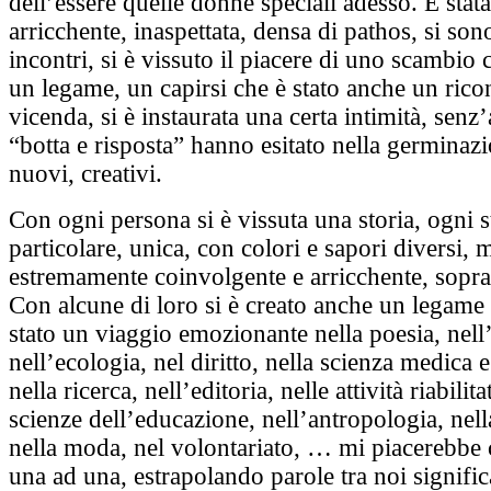
dell’essere quelle donne speciali adesso. È stat
arricchente, inaspettata, densa di pathos, si sono
incontri, si è vissuto il piacere di uno scambio 
un legame, un capirsi che è stato anche un rico
vicenda, si è instaurata una certa intimità, senz’
“botta e risposta” hanno esitato nella germinazi
nuovi, creativi.
Con ogni persona si è vissuta una storia, ogni st
particolare, unica, con colori e sapori diversi,
estremamente coinvolgente e arricchente, soprat
Con alcune di loro si è creato anche un legame 
stato un viaggio emozionante nella poesia, nell’
nell’ecologia, nel diritto, nella scienza medica 
nella ricerca, nell’editoria, nelle attività riabilita
scienze dell’educazione, nell’antropologia, nella
nella moda, nel volontariato, … mi piacerebbe ci
una ad una, estrapolando parole tra noi signific