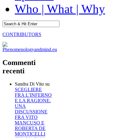
Who | What | Why
CONTRIBUTORS
Commenti
recenti
Sandra Di Vito
su
SCEGLIERE
FRA L’INFERNO
E LA RAGIONE.
UNA
DISCUSSIONE
FRA VITO
MANCUSO E
ROBERTA DE
MONTICELLI