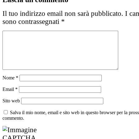
Il tuo indirizzo email non sarà pubblicato.
I cam
sono contrassegnati
*
Nome
*
Email
*
Sito web
Salva il mio nome, email e sito web in questo browser per la pros
commento.