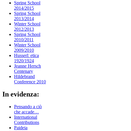
Spring School
2014/2015
Spring School
2013/2014
Winter School
2012/2013
Spring School
2010/2011
Winter School
2009/2010
Husserl: etica
1920/1924
Jeanne Hersch
Centenary
Hildebrand
Conference 2010
In evidenza:
Pensando a ciò
che accade…
International
Contributions
Paideia