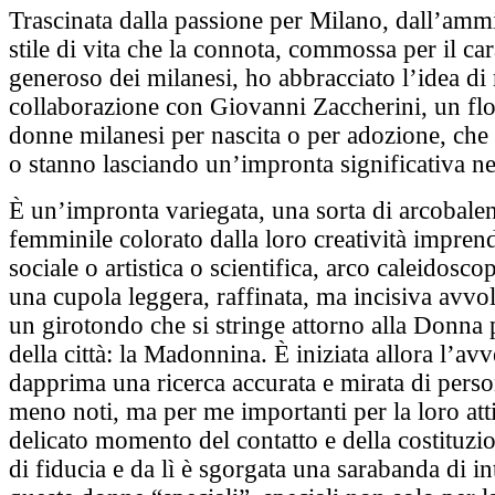
Trascinata dalla passione per Milano, dall’amm
stile di vita che la connota, commossa per il car
generoso dei milanesi, ho abbracciato l’idea di r
collaborazione con Giovanni Zaccherini, un flo
donne milanesi per nascita o per adozione, che
o stanno lasciando un’impronta significativa nel
È un’impronta variegata, una sorta di arcobalen
femminile colorato dalla loro creatività imprend
sociale o artistica o scientifica, arco caleidosc
una cupola leggera, raffinata, ma incisiva avvo
un girotondo che si stringe attorno alla Donna 
della città: la Madonnina. È iniziata allora l’av
dapprima una ricerca accurata e mirata di pers
meno noti, ma per me importanti per la loro attiv
delicato momento del contatto e della costituzi
di fiducia e da lì è sgorgata una sarabanda di in