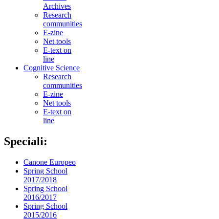
Archives
Research
communities
E-zine
Net tools
E-text on
line
Cognitive Science
Research
communities
E-zine
Net tools
E-text on
line
Speciali:
Canone Europeo
Spring School
2017/2018
Spring School
2016/2017
Spring School
2015/2016