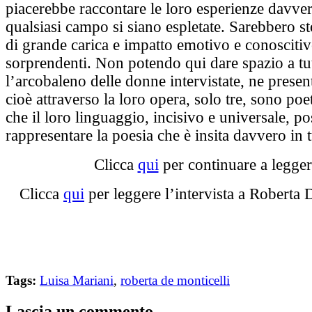
piacerebbe raccontare le loro esperienze davver
qualsiasi campo si siano espletate. Sarebbero st
di grande carica e impatto emotivo e conoscitiv
sorprendenti. Non potendo qui dare spazio a tu
l’arcobaleno delle donne intervistate, ne present
cioè attraverso la loro opera, solo tre, sono po
che il loro linguaggio, incisivo e universale, p
rappresentare la poesia che è insita davvero in t
Clicca
qui
per continuare a legger
Clicca
qui
per leggere l’intervista a Roberta 
Tags:
Luisa Mariani
,
roberta de monticelli
Lascia un commento