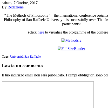
sabato, 7 Ottobre, 2017
By
Redazione
“The Methods of Philosophy” – the international conference organiz
Philosophy of San Raffaele University – is successfully over. Thank
participants!
(click
here
to visualize the programme of the confer
Tags:
Università San Raffaele
Lascia un commento
Il tuo indirizzo email non sarà pubblicato.
I campi obbligatori sono co