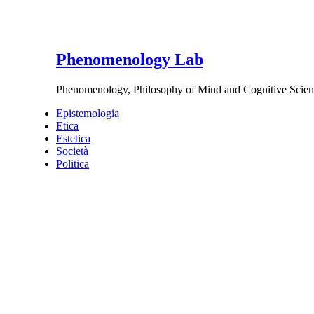
Phenomenology Lab
Phenomenology, Philosophy of Mind and Cognitive Scien
Epistemologia
Etica
Estetica
Società
Politica