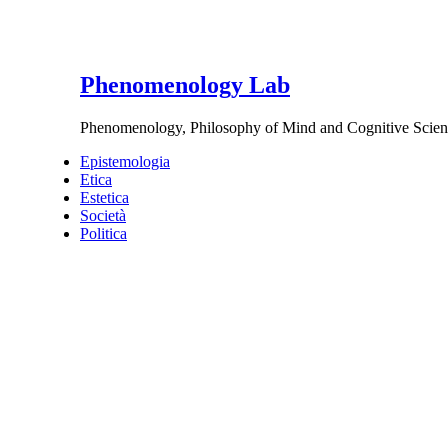
Phenomenology Lab
Phenomenology, Philosophy of Mind and Cognitive Scien
Epistemologia
Etica
Estetica
Società
Politica