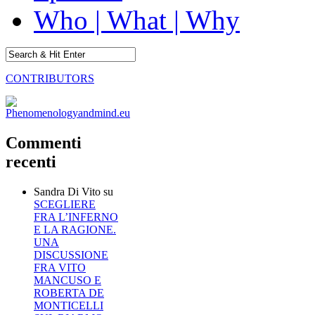
Who | What | Why
CONTRIBUTORS
Commenti
recenti
Sandra Di Vito
su
SCEGLIERE
FRA L’INFERNO
E LA RAGIONE.
UNA
DISCUSSIONE
FRA VITO
MANCUSO E
ROBERTA DE
MONTICELLI