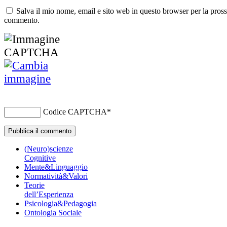
Salva il mio nome, email e sito web in questo browser per la pros
commento.
Codice CAPTCHA
*
(Neuro)scienze
Cognitive
Mente&Linguaggio
Normatività&Valori
Teorie
dell’Esperienza
Psicologia&Pedagogia
Ontologia Sociale