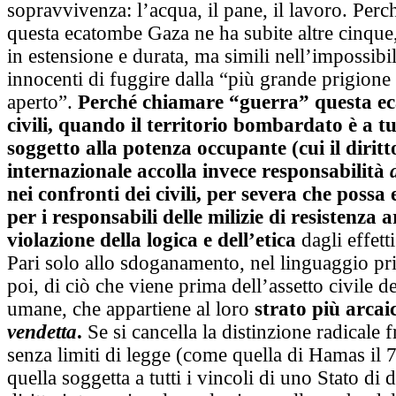
sopravvivenza: l’acqua, il pane, il lavoro. Perc
questa ecatombe Gaza ne ha subite altre cinque
in estensione e durata, ma simili nell’impossibil
innocenti di fuggire dalla “più grande prigione 
aperto”.
Perché chiamare “guerra” questa e
civili, quando il territorio bombardato è a tutt
soggetto alla potenza occupante (cui il diritt
internazionale accolla invece responsabilità
nei confronti dei civili, per severa che possa 
per i responsabili delle milizie di resistenza 
violazione della logica e dell’etica
dagli effetti
Pari solo allo sdoganamento, nel linguaggio pri
poi, di ciò che viene prima dell’assetto civile de
umane, che appartiene al loro
strato più arcaic
vendetta
.
Se si cancella la distinzione radicale f
senza limiti di legge (come quella di Hamas il 7
quella soggetta a tutti i vincoli di uno Stato di d