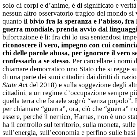
solo di corpi e d’anime, è di significato e verità
nessun altro osservatorio tragico del mondo si
quanto
il bivio fra la speranza e l’abisso, fra l
guerra mondiale, prenda avvio dal linguagg
biforcazione è lì: fra chi lo usa sentendosi imp
riconoscere il vero, impegno con cui comincia
chi delle parole abusa, per ignorare il vero 
confessarlo a se stesso
. Per cancellare i nomi d
chiamare democratico uno Stato che si regge su
di una parte dei suoi cittadini dai diritti di nazio
State Act
del 2018) e sulla soggezione degli altr
cittadini, a un regime d’occupazione sempre più
quella terra che Israele sognò “senza popolo”. 
per chiamare “guerra”, ora, ciò che “guerra” n
essere, perché il nemico, Hamas, non è uno sta
ha il controllo sul territorio, sulla moneta, sulle
sull’energia, sull’economia e perfino sulle basi 