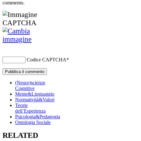
commento.
Codice CAPTCHA
*
(Neuro)scienze
Cognitive
Mente&Linguaggio
Normatività&Valori
Teorie
dell’Esperienza
Psicologia&Pedagogia
Ontologia Sociale
RELATED