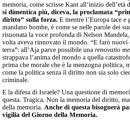
memoria, come scrisse Kant all’inizio dell’età de
si dimentica più, diceva, la proclamata “pri
diritto” sulla forza.
E mentre l’Europa tace e 
mandano bombe, è come se nelle parole dei sud
risuonata la voce profonda di Nelson Mandela,
volta aveva rinnovato il mondo. “E farò nuovi 
terra”: all’Aja parve possibile una
renovatio me
strappava l’anima del mondo a quella catastrofe 
prima che morale che è la menzogna politica, 
come la politica senza il diritto non sia solo ci
criminale.
E la difesa di Israele? Una questione di memor
questa. Tragica. Non la memoria del diritto, ma 
della memoria.
Anche di questa bisognerà par
vigilia del Giorno della Memoria.