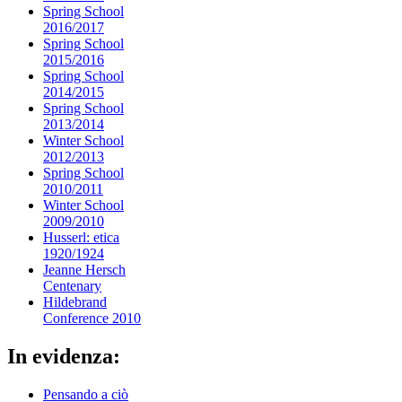
Spring School
2016/2017
Spring School
2015/2016
Spring School
2014/2015
Spring School
2013/2014
Winter School
2012/2013
Spring School
2010/2011
Winter School
2009/2010
Husserl: etica
1920/1924
Jeanne Hersch
Centenary
Hildebrand
Conference 2010
In evidenza:
Pensando a ciò