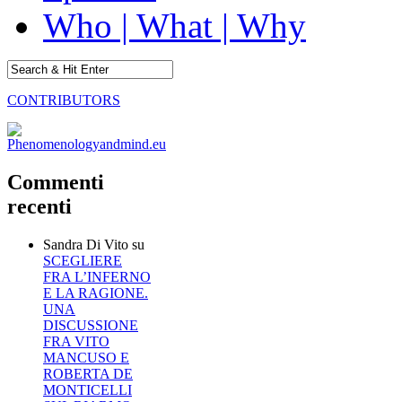
Who | What | Why
CONTRIBUTORS
Commenti
recenti
Sandra Di Vito
su
SCEGLIERE
FRA L’INFERNO
E LA RAGIONE.
UNA
DISCUSSIONE
FRA VITO
MANCUSO E
ROBERTA DE
MONTICELLI