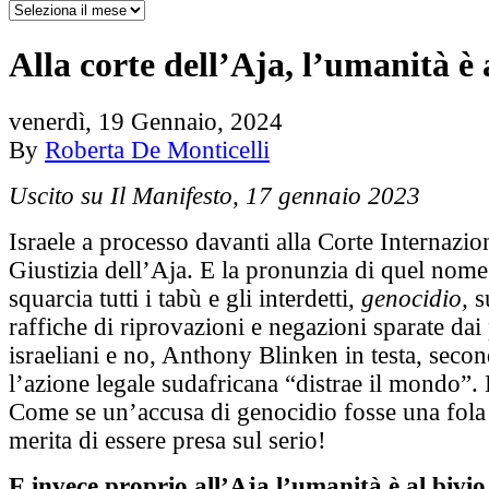
Alla corte dell’Aja, l’umanità è a
venerdì, 19 Gennaio, 2024
By
Roberta De Monticelli
Uscito su Il Manifesto, 17 gennaio 2023
Israele a processo davanti alla Corte Internazio
Giustizia dell’Aja. E la pronunzia di quel nome 
squarcia tutti i tabù e gli interdetti,
genocidio,
s
raffiche di riprovazioni e negazioni sparate dai p
israeliani e no, Anthony Blinken in testa, secon
l’azione legale sudafricana “distrae il mondo”.
Come se un’accusa di genocidio fosse una fola
merita di essere presa sul serio!
E invece proprio all’Aja l’umanità è al bivio