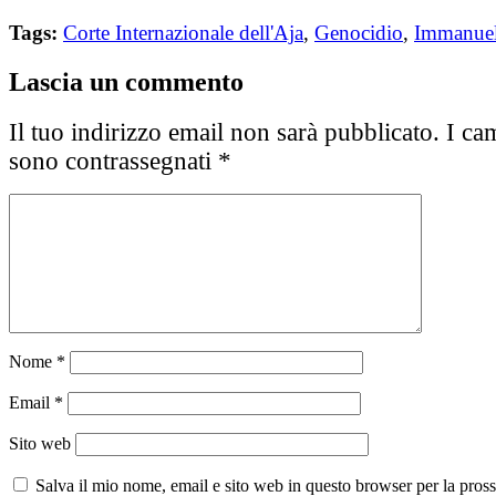
Tags:
Corte Internazionale dell'Aja
,
Genocidio
,
Immanuel
Lascia un commento
Il tuo indirizzo email non sarà pubblicato.
I cam
sono contrassegnati
*
Nome
*
Email
*
Sito web
Salva il mio nome, email e sito web in questo browser per la pros