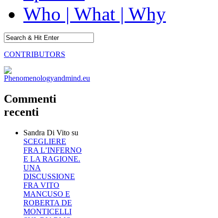
Who | What | Why
CONTRIBUTORS
Commenti
recenti
Sandra Di Vito
su
SCEGLIERE
FRA L’INFERNO
E LA RAGIONE.
UNA
DISCUSSIONE
FRA VITO
MANCUSO E
ROBERTA DE
MONTICELLI