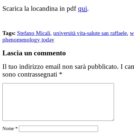
Scarica la locandina in pdf
qui
.
Tags:
Stefano Micali
,
università vita-salute san raffaele
,
w
phenomenology today
Lascia un commento
Il tuo indirizzo email non sarà pubblicato.
I cam
sono contrassegnati
*
Nome
*