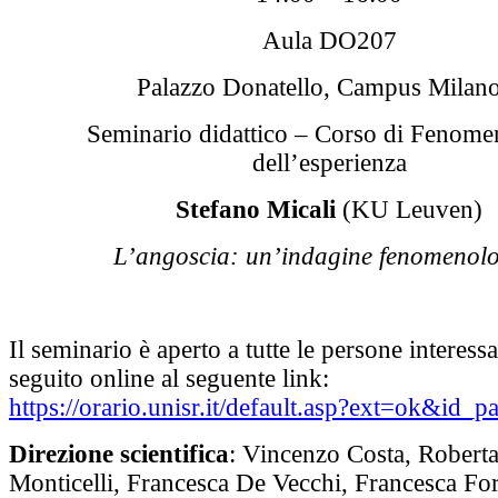
Aula DO207
Palazzo Donatello, Campus Milan
Seminario didattico – Corso di Fenome
dell’esperienza
Stefano Micali
(KU Leuven)
L’angoscia: un’indagine fenomenol
Il seminario è aperto a tutte le persone interess
seguito online al seguente link:
https://orario.unisr.it/default.asp?ext=ok&id_
Direzione scientifica
: Vincenzo Costa, Robert
Monticelli, Francesca De Vecchi, Francesca For