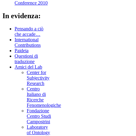
Conference 2010
In evidenza:
Pensando a ciò
che accade…
International
Contributions
Paideia
Questioni di
traduzione
Amici del Lab
Center for
Subjectivity
Research
Centro
Italiano di
Ricerche
Fenomenologiche
Fondazione
Centro Studi
Campostrini
Laboratory
of Ontology