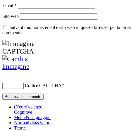
Email
*
Sito web
Salva il mio nome, email e sito web in questo browser per la pros
commento.
Codice CAPTCHA
*
(Neuro)scienze
Cognitive
Mente&Linguaggio
Normatività&Valori
Teorie