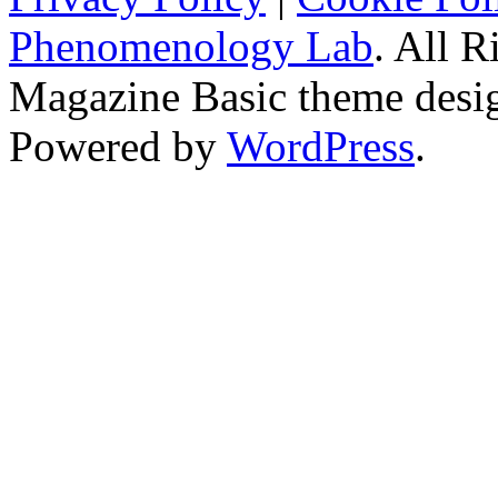
Phenomenology Lab
. All R
Magazine Basic
theme desi
Powered by
WordPress
.