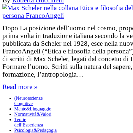
By
Roberta Guccinelli
Dopo La posizione dell’uomo nel cosmo, propo
prima volta in traduzione italiana secondo la v
pubblicata da Scheler nel 1928, esce nella nuov
FrancoAngeli (“Etica e filosofia della persona”)
di scritti di Max Scheler, legati dal concetto di
Formare l’uomo. Scritti sulla natura del sapere,
formazione, l’antropologia…
Read more »
(Neuro)scienze
Cognitive
Mente&Linguaggio
Normatività&Valori
Teorie
dell’Esperienza
Psicologia&Pedagogia