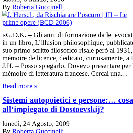
By
Roberta Guccinelli
«G.D.K. – Gli anni di formazione da lei evocati
in un libro, L’illusion philosophique, pubblicat
suo primo scritto filosofico risale però al 1931,
mémoire de licence, dedicato, curiosamente, a
J.H. – Posso spiegarlo. Dovevo presentare per 
mémoire di letteratura francese. Cercai una…
Read more »
Sistemi autopoietici e persone:… cos
all’impiegato di Dostoevskij?
lunedì, 24 Agosto, 2009
By
Roberta Guccinelli