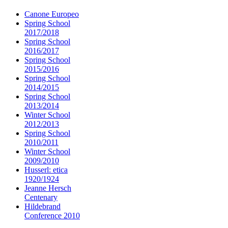
Canone Europeo
Spring School
2017/2018
Spring School
2016/2017
Spring School
2015/2016
Spring School
2014/2015
Spring School
2013/2014
Winter School
2012/2013
Spring School
2010/2011
Winter School
2009/2010
Husserl: etica
1920/1924
Jeanne Hersch
Centenary
Hildebrand
Conference 2010