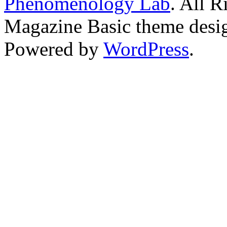
Phenomenology Lab
. All R
Magazine Basic
theme desi
Powered by
WordPress
.