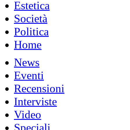
Estetica
Società
Politica
Home
News
Eventi
Recensioni
Interviste
Video
Speciali