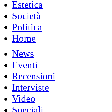
Estetica
Società
Politica
Home
News
Eventi
Recensioni
Interviste
Video
Speciali