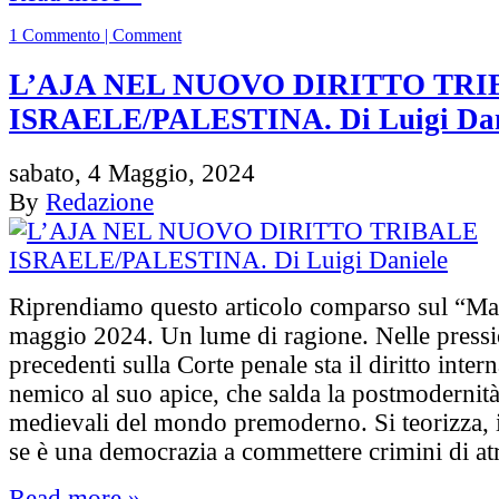
1 Commento | Comment
L’AJA NEL NUOVO DIRITTO TRI
ISRAELE/PALESTINA. Di Luigi Dan
sabato, 4 Maggio, 2024
By
Redazione
Riprendiamo questo articolo comparso sul “Man
maggio 2024. Un lume di ragione. Nelle pressi
precedenti sulla Corte penale sta il diritto inter
nemico al suo apice, che salda la postmodernità 
medievali del mondo premoderno. Si teorizza, 
se è una democrazia a commettere crimini di at
Read more »