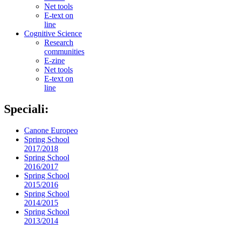
Net tools
E-text on
line
Cognitive Science
Research
communities
E-zine
Net tools
E-text on
line
Speciali:
Canone Europeo
Spring School
2017/2018
Spring School
2016/2017
Spring School
2015/2016
Spring School
2014/2015
Spring School
2013/2014