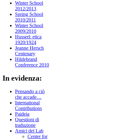
Winter School
2012/2013
Spring School
2010/2011
Winter School
2009/2010
Husserl: etica
1920/1924
Jeanne Hersch
Centenary
Hildebrand
Conference 2010
In evidenza:
Pensando a ciò
che accade…
International
Contributions
Paideia
Questioni di
traduzione
Amici del Lab
Center for