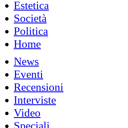
Estetica
Società
Politica
Home
News
Eventi
Recensioni
Interviste
Video
Speciali