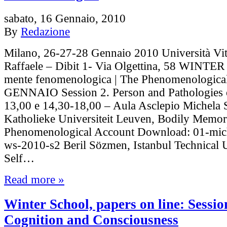
sabato, 16 Gennaio, 2010
By
Redazione
Milano, 26-27-28 Gennaio 2010 Università Vit
Raffaele – Dibit 1- Via Olgettina, 58 WINT
mente fenomenologica | The Phenomenologica
GENNAIO Session 2. Person and Pathologies 
13,00 e 14,30-18,00 – Aula Asclepio Michela
Katholieke Universiteit Leuven, Bodily Memor
Phenomenological Account Download: 01-mi
ws-2010-s2 Beril Sözmen, Istanbul Technical U
Self…
Read more »
Winter School, papers on line: Session
Cognition and Consciousness