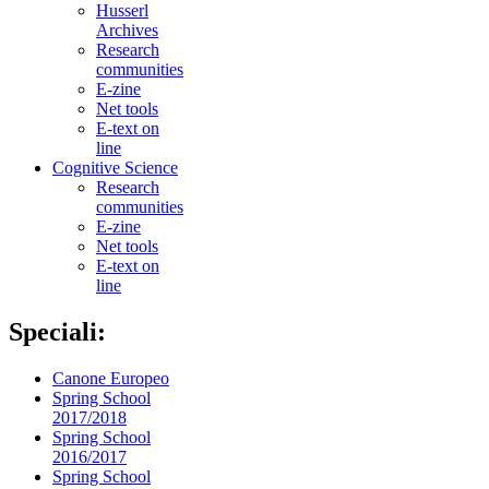
Husserl
Archives
Research
communities
E-zine
Net tools
E-text on
line
Cognitive Science
Research
communities
E-zine
Net tools
E-text on
line
Speciali:
Canone Europeo
Spring School
2017/2018
Spring School
2016/2017
Spring School