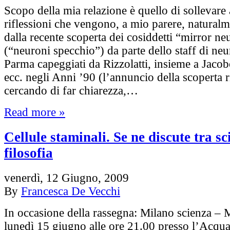
Scopo della mia relazione è quello di sollevare
riflessioni che vengono, a mio parere, naturalm
dalla recente scoperta dei cosiddetti “mirror ne
(“neuroni specchio”) da parte dello staff di neu
Parma capeggiati da Rizzolatti, insieme a Jacob
ecc. negli Anni ’90 (l’annuncio della scoperta r
cercando di far chiarezza,…
Read more »
Cellule staminali. Se ne discute tra sc
filosofia
venerdì, 12 Giugno, 2009
By
Francesca De Vecchi
In occasione della rassegna: Milano scienza –
lunedì 15 giugno alle ore 21.00 presso l’Acqua