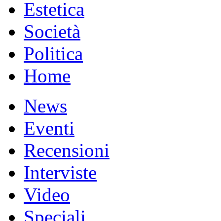
Estetica
Società
Politica
Home
News
Eventi
Recensioni
Interviste
Video
Speciali