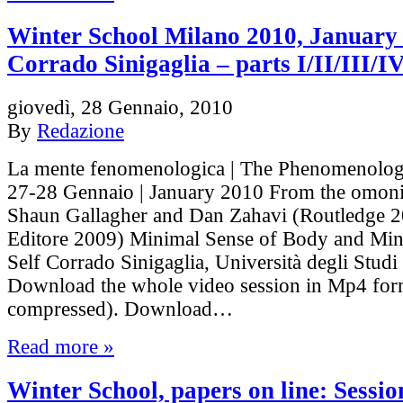
Winter School Milano 2010, January
Corrado Sinigaglia – parts I/II/III/I
giovedì, 28 Gennaio, 2010
By
Redazione
La mente fenomenologica | The Phenomenolog
27-28 Gennaio | January 2010 From the omon
Shaun Gallagher and Dan Zahavi (Routledge 2
Editore 2009) Minimal Sense of Body and Min
Self Corrado Sinigaglia, Università degli Studi
Download the whole video session in Mp4 fo
compressed). Download…
Read more »
Winter School, papers on line: Sessio