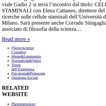
viale Gadio 2 si terrà l’incontro dal titolo: C
STAMINALI con Elena Cattaneo, direttore del
ricerche sulle cellule staminali dell’Università d
Milano. Sarà presente anche Corrado Sinigaglia
associato di filosofia della scienza…
Read more »
(Neuro)scienze
Cognitive
Mente&Linguaggio
Normatività&Valori
Teorie
dell’Esperienza
Psicologia&Pedagogia
Ontologia Sociale
RELATED
WEBSITE
Phenomenology