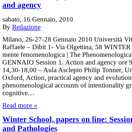
and agency
sabato, 16 Gennaio, 2010
By
Redazione
Milano, 26-27-28 Gennaio 2010 Università Vit
Raffaele – Dibit 1- Via Olgettina, 58 WINT
mente fenomenologica | The Phenomenologica
GENNAIO Session 1. Action and agency ore 9
14,30-18,00 – Aula Asclepio Philip Tonner, Un
Oxford, Action, practical agency and evolutio
phenomenological accounts of intentionality g
cognitive…
Read more »
Winter School, papers on line: Sessio
and Pathologies