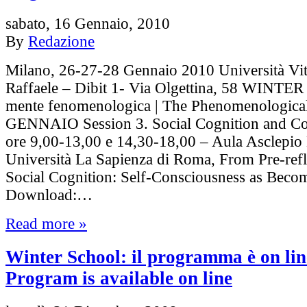
sabato, 16 Gennaio, 2010
By
Redazione
Milano, 26-27-28 Gennaio 2010 Università Vit
Raffaele – Dibit 1- Via Olgettina, 58 WINT
mente fenomenologica | The Phenomenologica
GENNAIO Session 3. Social Cognition and Co
ore 9,00-13,00 e 14,30-18,00 – Aula Asclepio 
Università La Sapienza di Roma, From Pre-refl
Social Cognition: Self-Consciousness as Beco
Download:…
Read more »
Winter School: il programma è on lin
Program is available on line