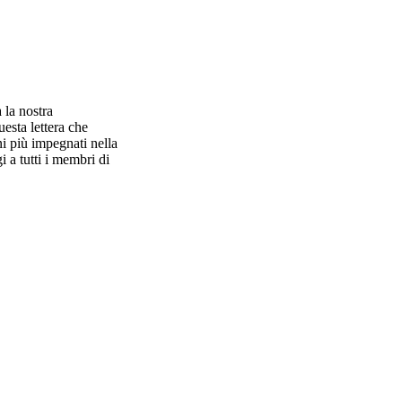
 la nostra
esta lettera che
i più impegnati nella
i a tutti i membri di