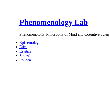
Phenomenology Lab
Phenomenology, Philosophy of Mind and Cognitive Scien
Epistemologia
Etica
Estetica
Società
Politica