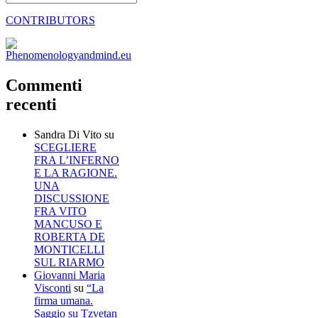
CONTRIBUTORS
Commenti
recenti
Sandra Di Vito
su
SCEGLIERE
FRA L’INFERNO
E LA RAGIONE.
UNA
DISCUSSIONE
FRA VITO
MANCUSO E
ROBERTA DE
MONTICELLI
SUL RIARMO
Giovanni Maria
Visconti
su
“La
firma umana.
Saggio su Tzvetan