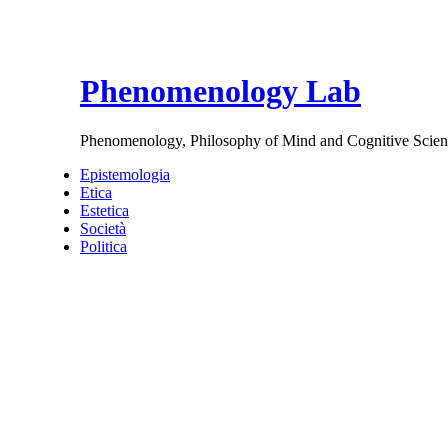
Phenomenology Lab
Phenomenology, Philosophy of Mind and Cognitive Scien
Epistemologia
Etica
Estetica
Società
Politica