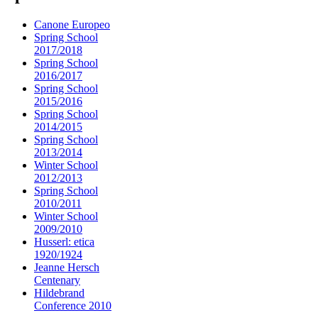
Canone Europeo
Spring School
2017/2018
Spring School
2016/2017
Spring School
2015/2016
Spring School
2014/2015
Spring School
2013/2014
Winter School
2012/2013
Spring School
2010/2011
Winter School
2009/2010
Husserl: etica
1920/1924
Jeanne Hersch
Centenary
Hildebrand
Conference 2010