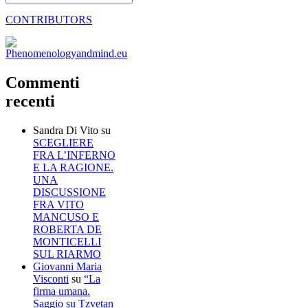
CONTRIBUTORS
Commenti
recenti
Sandra Di Vito
su
SCEGLIERE
FRA L’INFERNO
E LA RAGIONE.
UNA
DISCUSSIONE
FRA VITO
MANCUSO E
ROBERTA DE
MONTICELLI
SUL RIARMO
Giovanni Maria
Visconti
su
“La
firma umana.
Saggio su Tzvetan