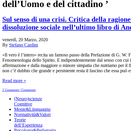
dell’Uomo e del cittadino ’
Sul senso di una crisi. Critica della ragione
dissoluzione sociale nell’ultimo libro di A
venerdì, 20 Marzo, 2020
By
Stefano Cardini
«Il vero è l’intero» recita un famoso passo della Prefazione di G. W. F
Fenomenologia dello Spirito. E indipendentemente dal senso con cui 
affermazione e dalla maggiore o minore simpatia che nutriamo per il f
non c’è dubbio che grande e persistente resta il fascino che essa può 
Read more »
2 Commenti | Comments
(Neuro)scienze
Cognitive
Mente&Linguaggio
Normatività&Valori
Teorie
dell’Esperienza
Psicologia&Pedagogia