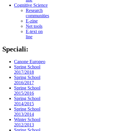
Cognitive Science
Research
communities
E-zine
Net tools
E-text on
line
Speciali:
Canone Europeo
Spring School
2017/2018
Spring School
2016/2017
Spring School
2015/2016
Spring School
2014/2015
Spring School
2013/2014
Winter School
2012/2013
Spring School