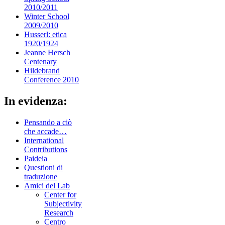
2010/2011
Winter School
2009/2010
Husserl: etica
1920/1924
Jeanne Hersch
Centenary
Hildebrand
Conference 2010
In evidenza:
Pensando a ciò
che accade…
International
Contributions
Paideia
Questioni di
traduzione
Amici del Lab
Center for
Subjectivity
Research
Centro