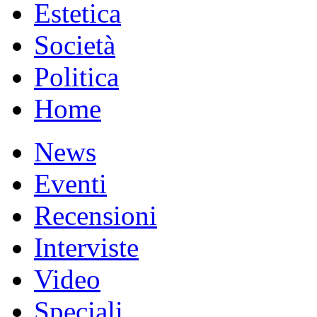
Estetica
Società
Politica
Home
News
Eventi
Recensioni
Interviste
Video
Speciali