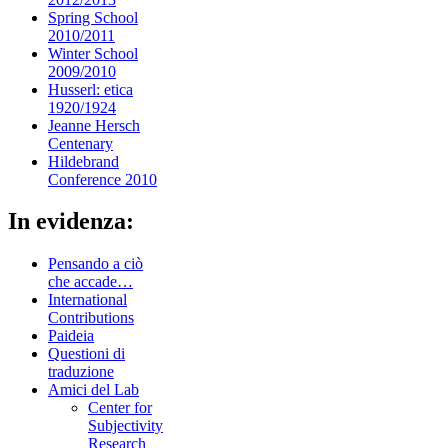
Spring School
2010/2011
Winter School
2009/2010
Husserl: etica
1920/1924
Jeanne Hersch
Centenary
Hildebrand
Conference 2010
In evidenza:
Pensando a ciò
che accade…
International
Contributions
Paideia
Questioni di
traduzione
Amici del Lab
Center for
Subjectivity
Research