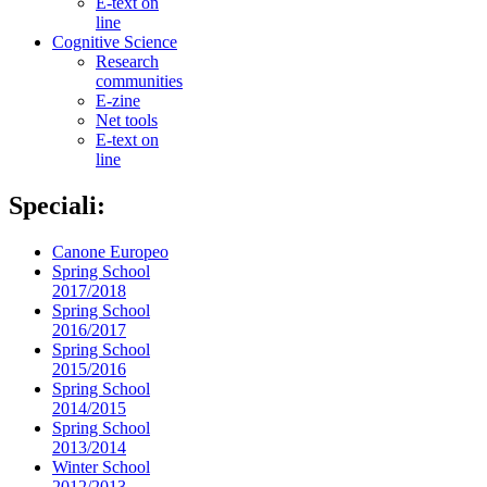
E-text on
line
Cognitive Science
Research
communities
E-zine
Net tools
E-text on
line
Speciali:
Canone Europeo
Spring School
2017/2018
Spring School
2016/2017
Spring School
2015/2016
Spring School
2014/2015
Spring School
2013/2014
Winter School
2012/2013