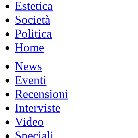
Estetica
Società
Politica
Home
News
Eventi
Recensioni
Interviste
Video
Speciali