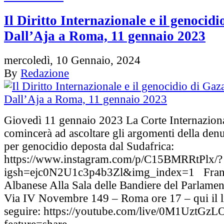
Il Diritto Internazionale e il genocidi
Dall’Aja a Roma, 11 gennaio 2023
mercoledì, 10 Gennaio, 2024
By
Redazione
Giovedì 11 gennaio 2023 La Corte Internaziona
comincerà ad ascoltare gli argomenti della denu
per genocidio deposta dal Sudafrica:
https://www.instagram.com/p/C15BMRRtPlx/?
igsh=ejc0N2U1c3p4b3Zl&img_index=1 Fran
Albanese Alla Sala delle Bandiere del Parlame
Via IV Novembre 149 – Roma ore 17 – qui il l
seguire: https://youtube.com/live/0M1UztGzL