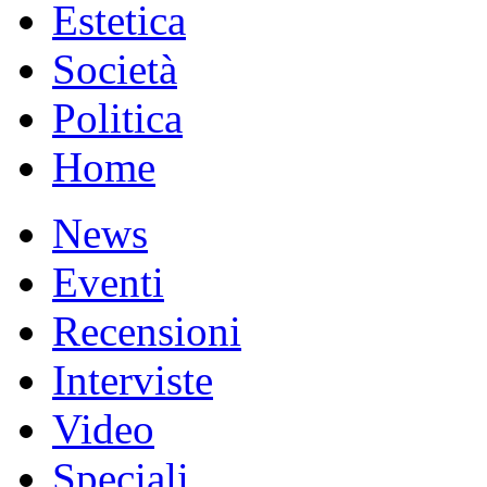
Estetica
Società
Politica
Home
News
Eventi
Recensioni
Interviste
Video
Speciali