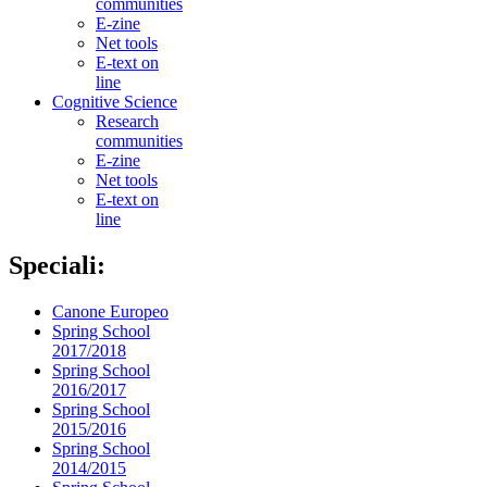
communities
E-zine
Net tools
E-text on
line
Cognitive Science
Research
communities
E-zine
Net tools
E-text on
line
Speciali:
Canone Europeo
Spring School
2017/2018
Spring School
2016/2017
Spring School
2015/2016
Spring School
2014/2015