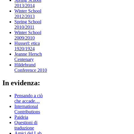
Spring School
2013/2014
Winter School
2012/2013
Spring School
2010/2011
Winter School
2009/2010
Husserl: etica
1920/1924
Jeanne Hersch
Centenary
Hildebrand
Conference 2010
In evidenza:
Pensando a ciò
che accade…
International
Contributions
Paideia
Questioni di
traduzione
Amici del Lab