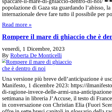
spaccare-il-mare-di-ghiaccio-dentro-di-noi/ ✒︎
popolazione di Gaza sta guardando l’abisso, la
internazionale deve fare tutto il possibile per 
Read more »
Rompere il mare di ghiaccio che è den
venerdì, 1 Dicembre, 2023
By
Roberta De Monticelli
Una versione più breve dell’anticipazione è usc
Manifesto, 1 dicembre 2023: https://ilmanifesto
di-ragione-invece-delle-armi-una-anticipazione
settimana in libreria J’Accuse, il testo di Fran
in conversazione con Christian Elia (Fuori Sc
offre in sette brevi capitoli in glossario della ra