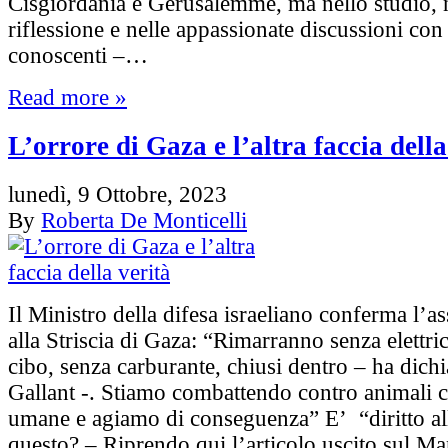
Cisgiordania e Gerusalemme, ma nello studio, 
riflessione e nelle appassionate discussioni con
conoscenti –…
Read more »
L’orrore di Gaza e l’altra faccia della
lunedì, 9 Ottobre, 2023
By
Roberta De Monticelli
Il Ministro della difesa israeliano conferma l’as
alla Striscia di Gaza: “Rimarranno senza elettric
cibo, senza carburante, chiusi dentro – ha dich
Gallant -. Stiamo combattendo contro animali 
umane e agiamo di conseguenza” E’ “diritto al
questo? – Riprendo qui l’articolo uscito sul Ma