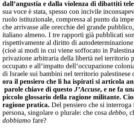
dall’angustia e dalla violenza di dibattiti tele
sua voce è stata, spesso con incivile inconsape
ruolo istituzionale, compressa al punto da impe
che arrivasse alle orecchie del grande pubblico,
italiano almeno. I tre rapporti già pubblicati so
rispettivamente al diritto di autodeterminazione
(cioè ai modi in cui viene soffocato in Palestina
privazione arbitraria della libertà nel territorio 
occupato e all’impatto dell’occupazione colonia
di Israele sui bambini nel territorio palestines
ora il pensiero che li ha ispirati si articola an
parole chiave di questo
J’Accuse
, e ne fa un
piccolo glossario della ragione militante. Cio
ragione pratica.
Del pensiero che si interroga 
persona, singolare o plurale: che cosa
debbo
, 
dobbiamo
fare?