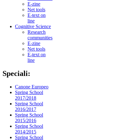
E-zine
Net tools
E-text on
line
Cognitive Science
Research
communities
E-zine
Net tools
E-text on
line
Speciali:
Canone Europeo
Spring School
2017/2018
Spring School
2016/2017
Spring School
2015/2016
Spring School
2014/2015
Spring School