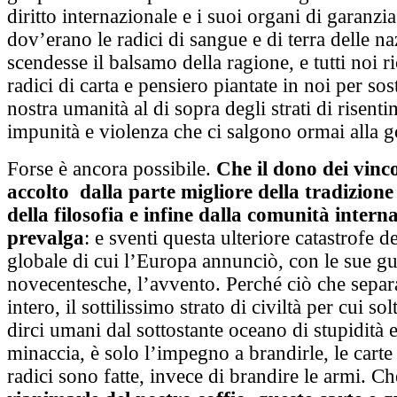
diritto internazionale e i suoi organi di garanzi
dov’erano le radici di sangue e di terra delle na
scendesse il balsamo della ragione, e tutti noi 
radici di carta e pensiero piantate in noi per sos
nostra umanità al di sopra degli strati di risent
impunità e violenza che ci salgono ormai alla g
Forse è ancora possibile.
Che il dono dei vinco
accolto dalla parte migliore della tradizione
della filosofia e infine dalla comunità intern
prevalga
: e sventi questa ulteriore catastrofe 
globale di cui l’Europa annunciò, con le sue gu
novecentesche, l’avvento. Perché ciò che sepa
intero, il sottilissimo strato di civiltà per cui s
dirci umani dal sottostante oceano di stupidità e
minaccia, è solo l’impegno a brandirle, le carte
radici sono fatte, invece di brandire le armi. Ch