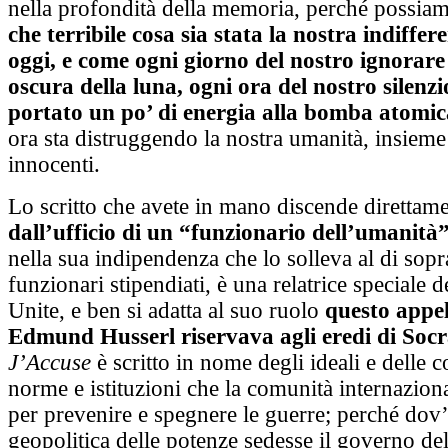
nella profondità della memoria, perché possia
che terribile cosa sia stata la nostra indiffer
oggi, e come ogni giorno del nostro ignorare 
oscura della luna, ogni ora del nostro silenzi
portato un po’ di energia alla bomba atomic
ora sta distruggendo la nostra umanità, insieme
innocenti.
Lo scritto che avete in mano discende direttam
dall’ufficio di un “funzionario dell’umanità
nella sua indipendenza che lo solleva al di sopr
funzionari stipendiati, è una relatrice speciale 
Unite, e ben si adatta al suo ruolo
questo appel
Edmund Husserl riservava agli eredi di Soc
J’Accuse
è scritto in nome degli ideali e delle 
norme e istituzioni che la comunità internaziona
per prevenire e spegnere le guerre; perché dov’
geopolitica delle potenze sedesse il governo dell