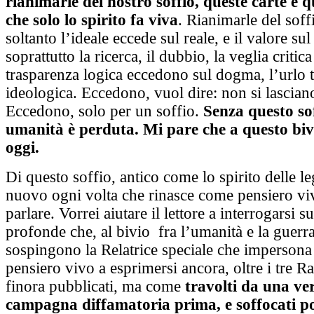
rianimarle del nostro soffio, queste carte e q
che solo lo spirito fa viva
. Rianimarle del soff
soltanto l’ideale eccede sul reale, e il valore sul
soprattutto la ricerca, il dubbio, la veglia critica
trasparenza logica eccedono sul dogma, l’urlo tr
ideologica. Eccedono, vuol dire: non si lasciano
Eccedono, solo per un soffio.
Senza questo sof
umanità è perduta. Mi pare che a questo biv
oggi.
Di questo soffio, antico come lo spirito delle l
nuovo ogni volta che rinasce come pensiero viv
parlare. Vorrei aiutare il lettore a interrogarsi s
profonde che, al bivio fra l’umanità e la guerra
sospingono la Relatrice speciale che impersona
pensiero vivo a esprimersi ancora, oltre i tre Ra
finora pubblicati, ma come
travolti da una v
campagna diffamatoria prima, e soffocati p