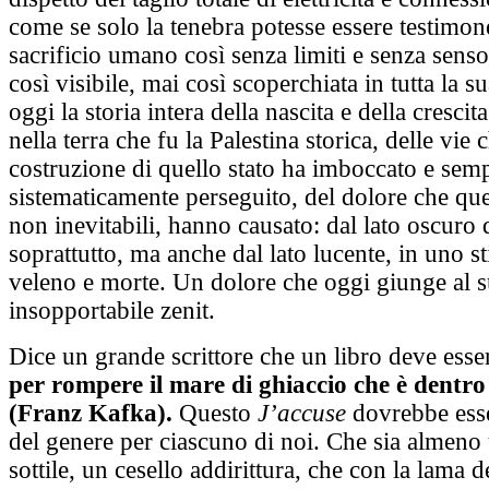
come se solo la tenebra potesse essere testimon
sacrificio umano così senza limiti e senza sens
così visibile, mai così scoperchiata in tutta la su
oggi la storia intera della nascita e della crescita
nella terra che fu la Palestina storica, delle vie 
costruzione di quello stato ha imboccato e sem
sistematicamente perseguito, del dolore che que
non inevitabili, hanno causato: dal lato oscuro 
soprattutto, ma anche dal lato lucente, in uno sti
veleno e morte. Un dolore che oggi giunge al 
insopportabile zenit.
Dice un grande scrittore che un libro deve ess
per rompere il mare di ghiaccio che è dentro
(Franz Kafka).
Questo
J’accuse
dovrebbe esse
del genere per ciascuno di noi. Che sia almeno
sottile, un cesello addirittura, che con la lama de