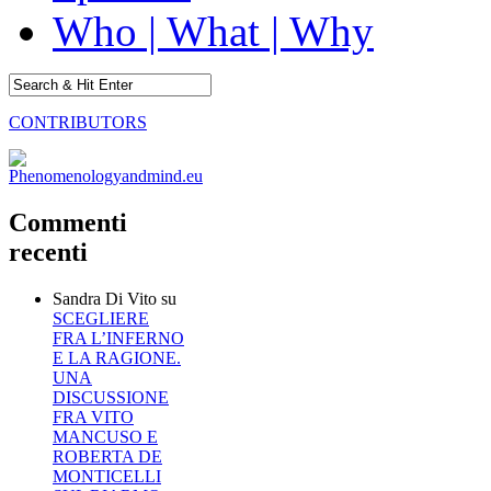
Who | What | Why
CONTRIBUTORS
Commenti
recenti
Sandra Di Vito
su
SCEGLIERE
FRA L’INFERNO
E LA RAGIONE.
UNA
DISCUSSIONE
FRA VITO
MANCUSO E
ROBERTA DE
MONTICELLI