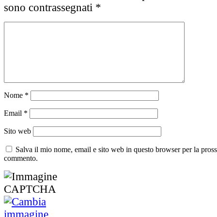
sono contrassegnati
*
Nome
*
Email
*
Sito web
Salva il mio nome, email e sito web in questo browser per la pros
commento.