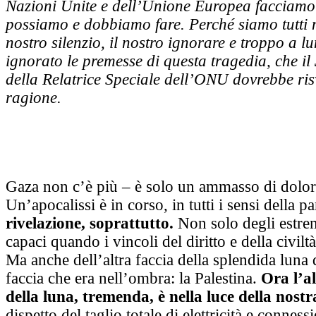
Nazioni Unite e dell’Unione Europea facciamo
possiamo e dobbiamo fare. Perché siamo tutti n
nostro silenzio, il nostro ignorare e troppo a l
ignorato le premesse di questa tragedia,
che il
della Relatrice Speciale dell’ONU dovrebbe ris
ragione.
Gaza non c’è più – è solo un ammasso di dolor
Un’apocalissi è in corso, in tutti i sensi della p
rivelazione, soprattutto.
Non solo degli estrem
capaci quando i vincoli del diritto e della civilt
Ma anche dell’altra faccia della splendida luna d
faccia che era nell’ombra: la Palestina.
Ora l’al
della luna, tremenda, è nella luce della nostr
dispetto del taglio totale di elettricità e connes