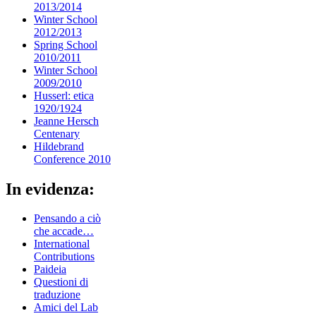
2013/2014
Winter School
2012/2013
Spring School
2010/2011
Winter School
2009/2010
Husserl: etica
1920/1924
Jeanne Hersch
Centenary
Hildebrand
Conference 2010
In evidenza:
Pensando a ciò
che accade…
International
Contributions
Paideia
Questioni di
traduzione
Amici del Lab