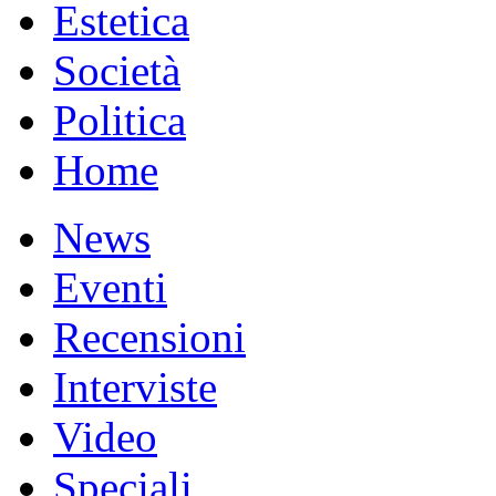
Estetica
Società
Politica
Home
News
Eventi
Recensioni
Interviste
Video
Speciali