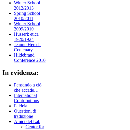
Winter School
2012/2013
Spring School
2010/2011
Winter School
2009/2010
Husserl: etica
1920/1924
Jeanne Hersch
Centenary
Hildebrand
Conference 2010
In evidenza:
Pensando a ciò
che accade…
International
Contributions
Paideia
Questioni di
traduzione
Amici del Lab
Center for