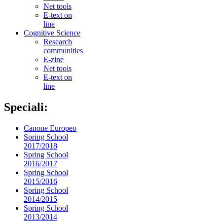
Net tools
E-text on
line
Cognitive Science
Research
communities
E-zine
Net tools
E-text on
line
Speciali:
Canone Europeo
Spring School
2017/2018
Spring School
2016/2017
Spring School
2015/2016
Spring School
2014/2015
Spring School
2013/2014