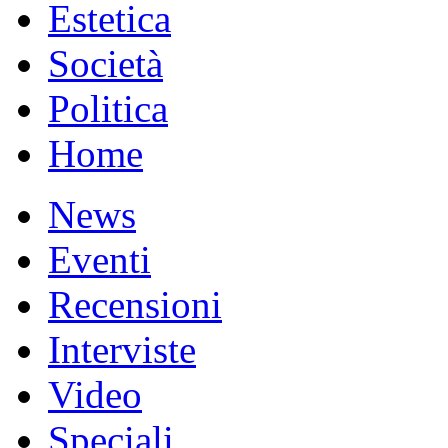
Estetica
Società
Politica
Home
News
Eventi
Recensioni
Interviste
Video
Speciali