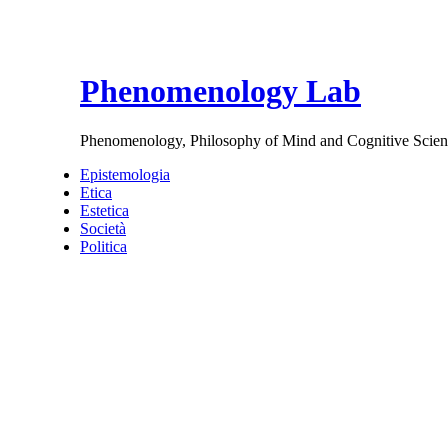
Phenomenology Lab
Phenomenology, Philosophy of Mind and Cognitive Scien
Epistemologia
Etica
Estetica
Società
Politica