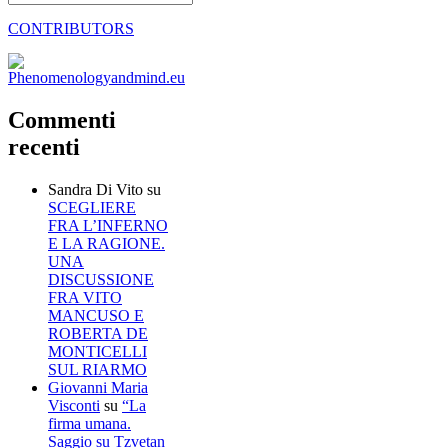
CONTRIBUTORS
Commenti
recenti
Sandra Di Vito
su
SCEGLIERE
FRA L’INFERNO
E LA RAGIONE.
UNA
DISCUSSIONE
FRA VITO
MANCUSO E
ROBERTA DE
MONTICELLI
SUL RIARMO
Giovanni Maria
Visconti
su
“La
firma umana.
Saggio su Tzvetan