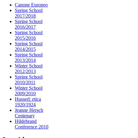
Canone Europeo
Spring School
2017/2018
Spring School
2016/2017
Spring School
2015/2016
Spring School
2014/2015
Spring School
2013/2014
Winter School
2012/2013
Spring School
2010/2011
Winter School
2009/2010
Husserl: etica
1920/1924
Jeanne Hersch
Centenary
Hildebrand
Conference 2010