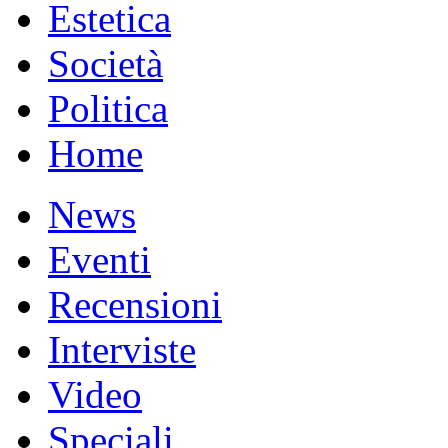
Estetica
Società
Politica
Home
News
Eventi
Recensioni
Interviste
Video
Speciali