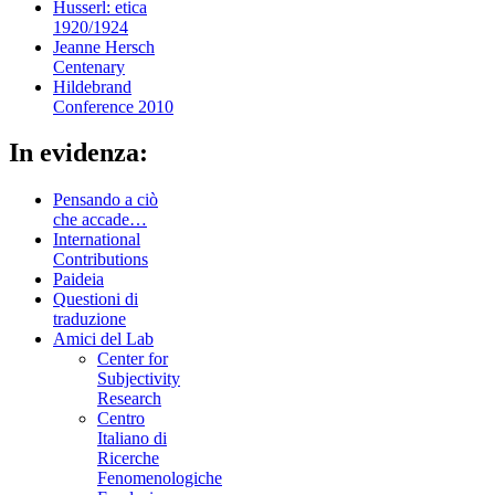
Husserl: etica
1920/1924
Jeanne Hersch
Centenary
Hildebrand
Conference 2010
In evidenza:
Pensando a ciò
che accade…
International
Contributions
Paideia
Questioni di
traduzione
Amici del Lab
Center for
Subjectivity
Research
Centro
Italiano di
Ricerche
Fenomenologiche