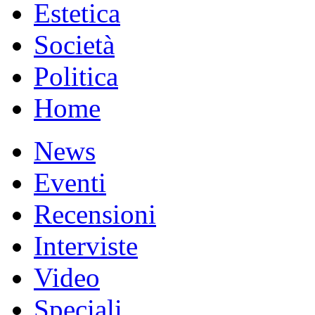
Estetica
Società
Politica
Home
News
Eventi
Recensioni
Interviste
Video
Speciali