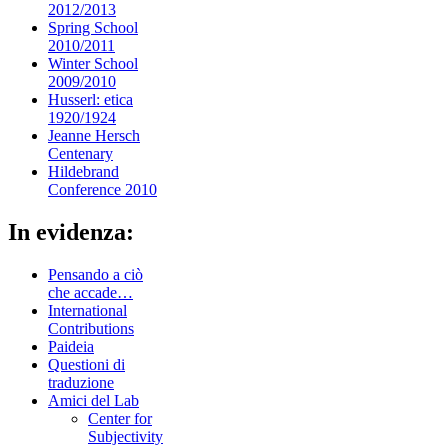
2012/2013
Spring School
2010/2011
Winter School
2009/2010
Husserl: etica
1920/1924
Jeanne Hersch
Centenary
Hildebrand
Conference 2010
In evidenza:
Pensando a ciò
che accade…
International
Contributions
Paideia
Questioni di
traduzione
Amici del Lab
Center for
Subjectivity