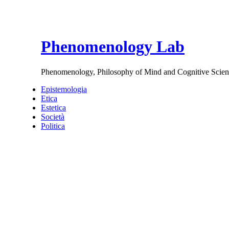
Phenomenology Lab
Phenomenology, Philosophy of Mind and Cognitive Scien
Epistemologia
Etica
Estetica
Società
Politica