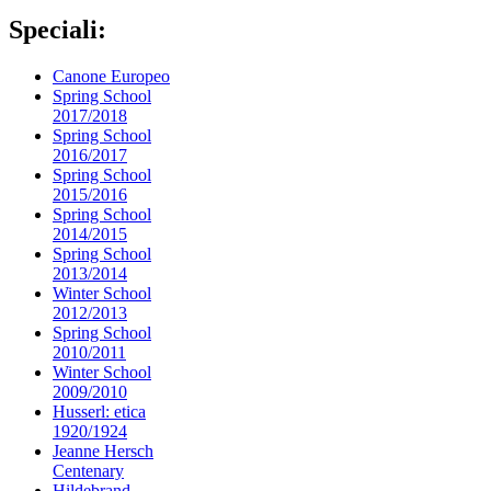
Speciali:
Canone Europeo
Spring School
2017/2018
Spring School
2016/2017
Spring School
2015/2016
Spring School
2014/2015
Spring School
2013/2014
Winter School
2012/2013
Spring School
2010/2011
Winter School
2009/2010
Husserl: etica
1920/1924
Jeanne Hersch
Centenary
Hildebrand