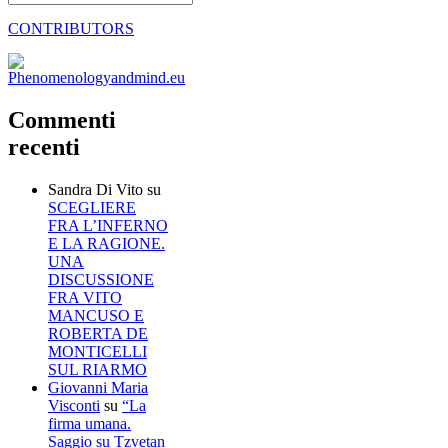
CONTRIBUTORS
Commenti
recenti
Sandra Di Vito
su
SCEGLIERE
FRA L’INFERNO
E LA RAGIONE.
UNA
DISCUSSIONE
FRA VITO
MANCUSO E
ROBERTA DE
MONTICELLI
SUL RIARMO
Giovanni Maria
Visconti
su
“La
firma umana.
Saggio su Tzvetan