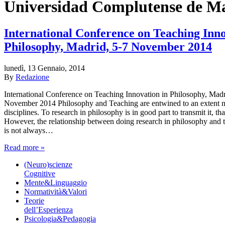
Universidad Complutense de Ma
International Conference on Teaching Inno
Philosophy, Madrid, 5-7 November 2014
lunedì, 13 Gennaio, 2014
By
Redazione
International Conference on Teaching Innovation in Philosophy, Madr
November 2014 Philosophy and Teaching are entwined to an extent no
disciplines. To research in philosophy is in good part to transmit it, that 
However, the relationship between doing research in philosophy and 
is not always…
Read more »
(Neuro)scienze
Cognitive
Mente&Linguaggio
Normatività&Valori
Teorie
dell’Esperienza
Psicologia&Pedagogia