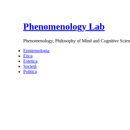
Phenomenology Lab
Phenomenology, Philosophy of Mind and Cognitive Scien
Epistemologia
Etica
Estetica
Società
Politica