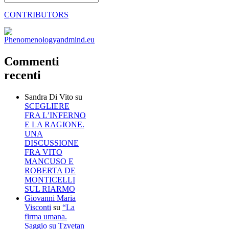
CONTRIBUTORS
Commenti
recenti
Sandra Di Vito
su
SCEGLIERE
FRA L’INFERNO
E LA RAGIONE.
UNA
DISCUSSIONE
FRA VITO
MANCUSO E
ROBERTA DE
MONTICELLI
SUL RIARMO
Giovanni Maria
Visconti
su
“La
firma umana.
Saggio su Tzvetan