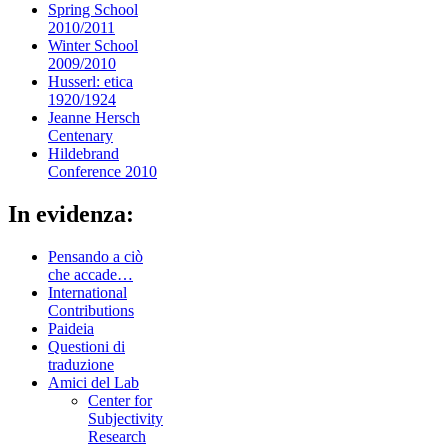
Spring School
2010/2011
Winter School
2009/2010
Husserl: etica
1920/1924
Jeanne Hersch
Centenary
Hildebrand
Conference 2010
In evidenza:
Pensando a ciò
che accade…
International
Contributions
Paideia
Questioni di
traduzione
Amici del Lab
Center for
Subjectivity
Research