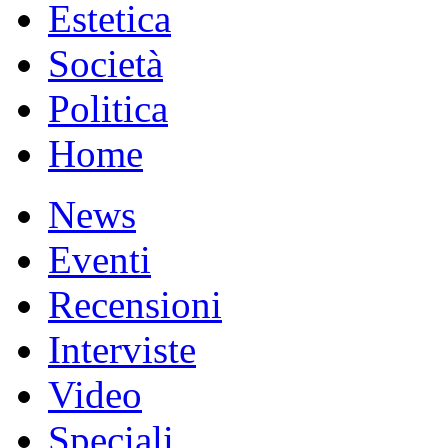
Estetica
Società
Politica
Home
News
Eventi
Recensioni
Interviste
Video
Speciali