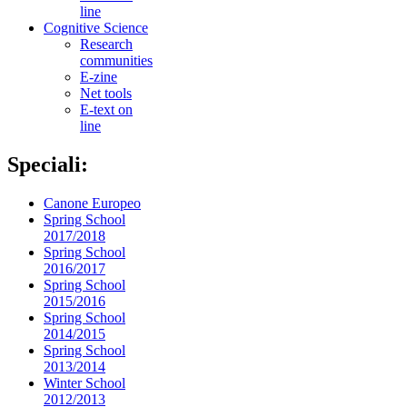
line
Cognitive Science
Research
communities
E-zine
Net tools
E-text on
line
Speciali:
Canone Europeo
Spring School
2017/2018
Spring School
2016/2017
Spring School
2015/2016
Spring School
2014/2015
Spring School
2013/2014
Winter School
2012/2013