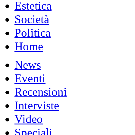
Estetica
Società
Politica
Home
News
Eventi
Recensioni
Interviste
Video
Speciali