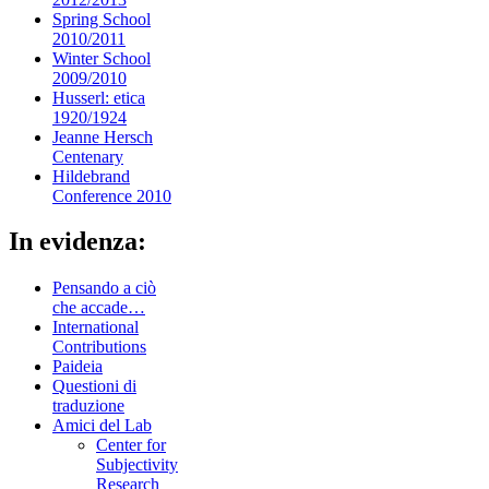
Spring School
2010/2011
Winter School
2009/2010
Husserl: etica
1920/1924
Jeanne Hersch
Centenary
Hildebrand
Conference 2010
In evidenza:
Pensando a ciò
che accade…
International
Contributions
Paideia
Questioni di
traduzione
Amici del Lab
Center for
Subjectivity
Research