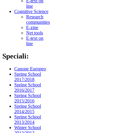
E-text on
line
Cognitive Science
Research
communities
E-zine
Net tools
E-text on
line
Speciali:
Canone Europeo
Spring School
2017/2018
Spring School
2016/2017
Spring School
2015/2016
Spring School
2014/2015
Spring School
2013/2014
Winter School
2012/2013