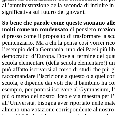
all’amministrazione della seconda di influire i
significativa sul futuro dei giovani.
So bene che parole come queste suonano alle
molti come un condensato
di pensiero reazion
dipresso come il proposito di trasformare la sc
penitenziario. Ma a chi la pensa così vorrei ric
l’esempio della Germania, uno dei Paesi più lib
democratici d’Europa. Dove al termine dei quat
scuola elementare (della scuola elementare!) u
può affatto iscriversi al corso di studi che più g
raccomandare l’iscrizione a questo o a quel corso
scuola, e dipende dai voti che il bambino ha c
esempio, per potersi iscrivere al Gymnasium, l
più o meno del nostro liceo e via maestra per l’
all’Università, bisogna aver riportato nelle mat
almeno una votazione corrispondente al nostro 