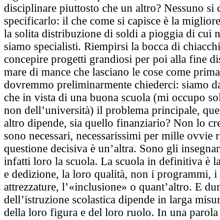
disciplinare piuttosto che un altro? Nessuno si 
specificarlo: il che come si capisce è la miglio
la solita distribuzione di soldi a pioggia di cui n
siamo specialisti. Riempirsi la bocca di chiacch
concepire progetti grandiosi per poi alla fine di
mare di mance che lasciano le cose come prima
dovremmo preliminarmente chiederci: siamo da
che in vista di una buona scuola (mi occupo sol
non dell’università) il problema principale, que
altro dipende, sia quello finanziario? Non lo cr
sono necessari, necessarissimi per mille ovvie r
questione decisiva è un’altra. Sono gli insegna
infatti loro la scuola. La scuola in definitiva è l
e dedizione, la loro qualità, non i programmi, i 
attrezzature, l’«inclusione» o quant’altro. E dun
dell’istruzione scolastica dipende in larga misur
della loro figura e del loro ruolo. In una parola 