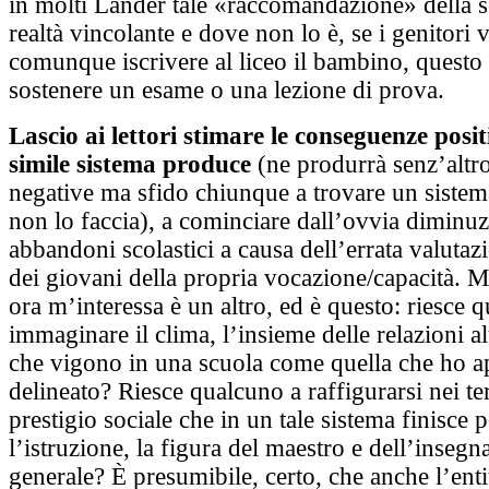
in molti Länder tale «raccomandazione» della s
realtà vincolante e dove non lo è, se i genitori
comunque iscrivere al liceo il bambino, questo 
sostenere un esame o una lezione di prova.
Lascio ai lettori stimare le conseguenze posi
simile sistema produce
(ne produrrà senz’altr
negative ma sfido chiunque a trovare un sistem
non lo faccia), a cominciare dall’ovvia diminuz
abbandoni scolastici a causa dell’errata valutaz
dei giovani della propria vocazione/capacità. M
ora m’interessa è un altro, ed è questo: riesce 
immaginare il clima, l’insieme delle relazioni a
che vigono in una scuola come quella che ho 
delineato? Riesce qualcuno a raffigurarsi nei ter
prestigio sociale che in un tale sistema finisce 
l’istruzione, la figura del maestro e dell’insegn
generale? È presumibile, certo, che anche l’enti