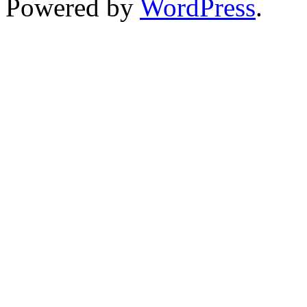
Powered by
WordPress
.