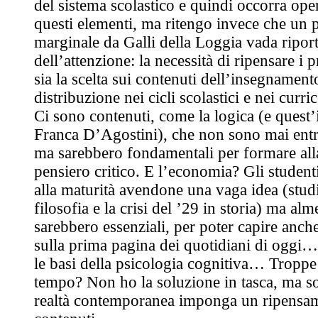
del sistema scolastico e quindi occorra ope
questi elementi, ma ritengo invece che un 
marginale da Galli della Loggia vada riport
dell’attenzione: la necessità di ripensare 
sia la scelta sui contenuti dell’insegnamento
distribuzione nei cicli scolastici e nei curric
Ci sono contenuti, come la logica (e quest’
Franca D’Agostini), che non sono mai ent
ma sarebbero fondamentali per formare alla 
pensiero critico. E l’economia? Gli studenti
alla maturità avendone una vaga idea (stu
filosofia e la crisi del ’29 in storia) ma alm
sarebbero essenziali, per poter capire anche
sulla prima pagina dei quotidiani di oggi
le basi della psicologia cognitiva… Troppe
tempo? Non ho la soluzione in tasca, ma so
realtà contemporanea imponga un ripensa