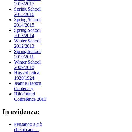
2016/2017
Spring School
2015/2016
Spring School
2014/2015
Spring School
2013/2014
Winter School
2012/2013
Spring School
2010/2011
Winter School
2009/2010
Husserl: etica
1920/1924
Jeanne Hersch
Centenary
Hildebrand
Conference 2010
In evidenza:
Pensando a ciò
che accade…