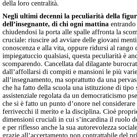
della loro centralità.
Negli ultimi decenni la peculiarità della figu
dell’insegnante, di chi ogni mattina
entrando 
chiudendosi la porta alle spalle affronta la sc
cruciale: riuscire ad avviare delle giovani menti
conoscenza e alla vita, oppure ridursi al rango 
impiegatuccio qualsiasi, questa peculiarità è an
scomparendo. Cancellata dal dilagante burocrat
dall’affollarsi di compiti e mansioni le più varie
all’insegnamento, ma soprattutto da una pervas
che ha fatto della scuola una istituzione di tipo
assistenziale regolata da un democraticismo p
che si è fatto un punto d’onore nel considerare d
ferrivecchi il merito e la disciplina. Cioè propri
dimensioni cruciali in cui s’incardina il ruolo d
e per riflesso anche la sua autorevolezza sociale:
grazie all’accertamento non contrattabile del p