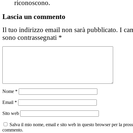
riconoscono.
Lascia un commento
Il tuo indirizzo email non sarà pubblicato.
I cam
sono contrassegnati
*
Nome
*
Email
*
Sito web
Salva il mio nome, email e sito web in questo browser per la pros
commento.