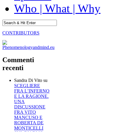
Who | What | Why
CONTRIBUTORS
Commenti
recenti
Sandra Di Vito
su
SCEGLIERE
FRA L’INFERNO
E LA RAGIONE.
UNA
DISCUSSIONE
FRA VITO
MANCUSO E
ROBERTA DE
MONTICELLI