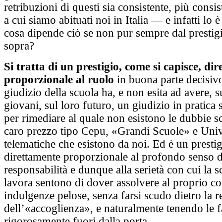
retribuzioni di questi sia consistente, più consis
a cui siamo abituati noi in Italia — e infatti lo
cosa dipende ciò se non pur sempre dal prestigi
sopra?
Si tratta di un prestigio, come si capisce, di
proporzionale al ruolo
in buona parte decisivo
giudizio della scuola ha, e non esita ad avere, su
giovani, sul loro futuro, un giudizio in pratica 
per rimediare al quale non esistono le dubbie s
caro prezzo tipo Cepu, «Grandi Scuole» e Univ
telematiche che esistono da noi. Ed è un presti
direttamente proporzionale al profondo senso d
responsabilità e dunque alla serietà con cui la s
lavora sentono di dover assolvere al proprio c
indulgenze pelose, senza farsi scudo dietro la r
dell’«accoglienza», e naturalmente tenendo le 
rigorosamente fuori dalla porta.