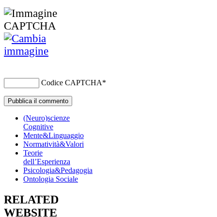
Codice CAPTCHA
*
(Neuro)scienze
Cognitive
Mente&Linguaggio
Normatività&Valori
Teorie
dell’Esperienza
Psicologia&Pedagogia
Ontologia Sociale
RELATED
WEBSITE