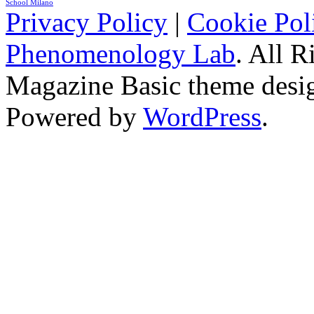
School Milano
Privacy Policy
|
Cookie Pol
Phenomenology Lab
. All R
Magazine Basic
theme desi
Powered by
WordPress
.