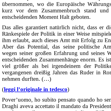
übernommen, wo die Europäische Währung
kurz vor dem Zusammenbruch stand und 
entscheidenden Moment Halt geboten.
Das alles garantiert natürlich nicht, dass er d
Ränkespiele der Politik in einer Weise mitspiel
ihm erlaubt, auch dieses Amt mit Erfolg zu En
Aber das Potential, das seine politische Amb
wegen seiner großen Erfahrung und seines W
entscheidenden Zusammenhänge enorm. Es ist 
viel größer als bei irgendeinem der Politik
vergangenen dreißig Jahren das Ruder in Ro
nehmen durften. (…)
(
leggi l’originale in tedesco
)
Pover’uomo, ho subito pensato quando ho sen
Draghi aveva accettato il mandato da President