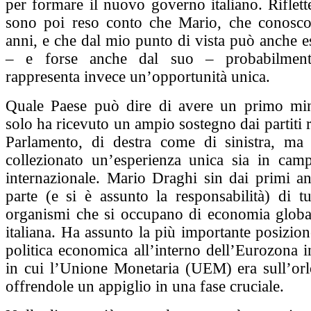
per formare il nuovo governo italiano. Riflet
sono poi reso conto che Mario, che conosco
anni, e che dal mio punto di vista può anche 
– e forse anche dal suo – probabilmente
rappresenta invece un’opportunità unica.
Quale Paese può dire di avere un primo min
solo ha ricevuto un ampio sostegno dai partiti r
Parlamento, di destra come di sinistra, ma
collezionato un’esperienza unica sia in cam
internazionale. Mario Draghi sin dai primi an
parte (e si è assunto la responsabilità) di tut
organismi che si occupano di economia globa
italiana. Ha assunto la più importante posizion
politica economica all’interno dell’Eurozona
in cui l’Unione Monetaria (UEM) era sull’orlo
offrendole un appiglio in una fase cruciale.