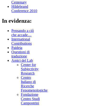
Centenary
Hildebrand
Conference 2010
In evidenza:
Pensando a ciò
che accade…
International
Contributions
Paideia
Questioni di
traduzione
Amici del Lab
Center for
Subjectivity
Research
Centro
Italiano di
Ricerche
Fenomenologiche
Fondazione
Centro Studi
Campostrini