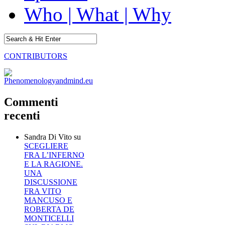
Who | What | Why
CONTRIBUTORS
Commenti
recenti
Sandra Di Vito
su
SCEGLIERE
FRA L’INFERNO
E LA RAGIONE.
UNA
DISCUSSIONE
FRA VITO
MANCUSO E
ROBERTA DE
MONTICELLI