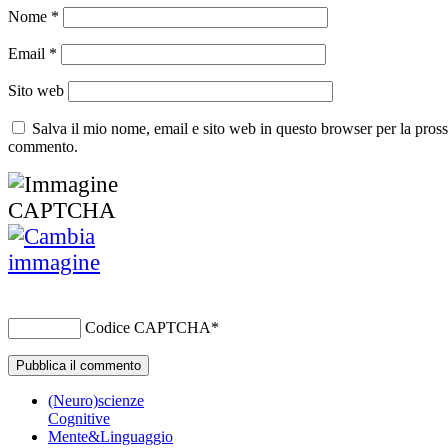
Nome
*
Email
*
Sito web
Salva il mio nome, email e sito web in questo browser per la pros
commento.
Codice CAPTCHA
*
(Neuro)scienze
Cognitive
Mente&Linguaggio