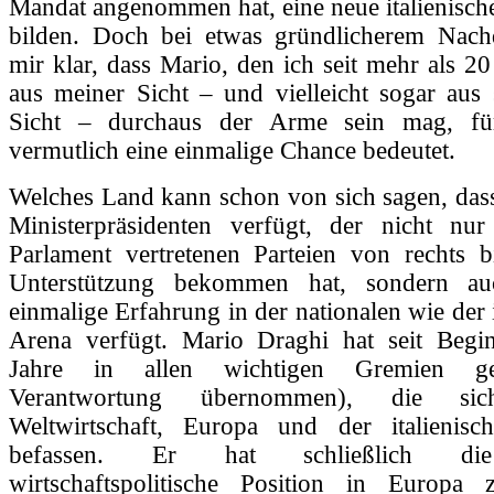
Mandat angenommen hat, eine neue italienisch
bilden. Doch bei etwas gründlicherem Nac
mir klar, dass Mario, den ich seit mehr als 2
aus meiner Sicht – und vielleicht sogar aus 
Sicht – durchaus der Arme sein mag, für
vermutlich eine einmalige Chance bedeutet.
Welches Land kann schon von sich sagen, dass
Ministerpräsidenten verfügt, der nicht n
Parlament vertretenen Parteien von rechts bi
Unterstützung bekommen hat, sondern au
einmalige Erfahrung in der nationalen wie der 
Arena verfügt. Mario Draghi hat seit Begi
Jahre in allen wichtigen Gremien ge
Verantwortung übernommen), die s
Weltwirtschaft, Europa und der italienisch
befassen. Er hat schließlich die
wirtschaftspolitische Position in Europa 