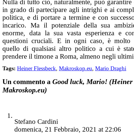
Nulla di tutto ciò, naturalmente, può garantire
in grado di partecipare agli intrighi e ai complo
politica, e di portare a termine e con succes
incarico. Ma il potenziale della sua ambizi
enorme, data la sua vasta esperienza e con
questioni cruciali. E in ogni caso, è molto
quello di qualsiasi altro politico a cui è st
prendere il timone a Roma, almeno negli ultimi 
Tags:
Heiner Flessbeck
,
Makroskop.eu
,
Mario Draghi
Un commento a
Good luck, Mario! (Heiner 
Makroskop.eu)
Stefano Cardini
domenica, 21 Febbraio, 2021 at 22:06