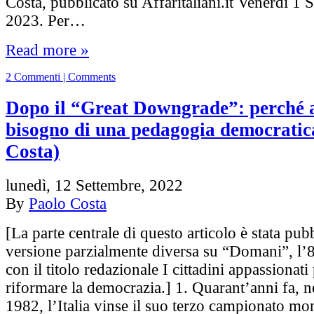
Costa, pubblicato su Affaritaliani.it Venerdì 1 
2023. Per…
Read more »
2 Commenti | Comments
Dopo il “Great Downgrade”: perché
bisogno di una pedagogia democratic
Costa)
lunedì, 12 Settembre, 2022
By
Paolo Costa
[La parte centrale di questo articolo è stata pub
versione parzialmente diversa su “Domani”, l’
con il titolo redazionale I cittadini appassionat
riformare la democrazia.] 1. Quarant’anni fa, ne
1982, l’Italia vinse il suo terzo campionato mo