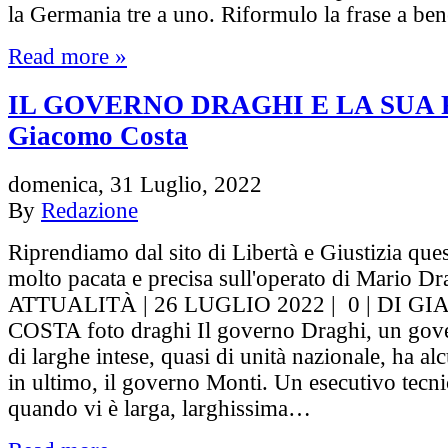
la Germania tre a uno. Riformulo la frase a be
Read more »
IL GOVERNO DRAGHI E LA SUA F
Giacomo Costa
domenica, 31 Luglio, 2022
By
Redazione
Riprendiamo dal sito di Libertà e Giustizia ques
molto pacata e precisa sull'operato di Mario Dr
ATTUALITÀ | 26 LUGLIO 2022 | 0 | DI G
COSTA foto draghi Il governo Draghi, un gove
di larghe intese, quasi di unità nazionale, ha al
in ultimo, il governo Monti. Un esecutivo tecn
quando vi è larga, larghissima…