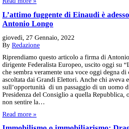
Read more »
L’attimo fuggente di Einaudi è adesso
Antonio Longo
giovedì, 27 Gennaio, 2022
By
Redazione
Riprendiamo questo articolo a firma di Antoni
dirigente Federalista Europeo, uscito oggi su “
che sembra veramente una voce oggi degna di 
ascoltata dai Grandi Elettori. Anche chi aveva e
sull’opportunità di un passaggio di un uomo d
Presidenza del Consiglio a quella Repubblica, 
non sentire la…
Read more »
Immobilismo o immobiliarismo: Drag