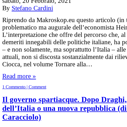
sabato, 20 Febbraio, 2021
By
Stefano Cardini
Riprendo da Makroskop.eu questo articolo (in 
problematico ma augurale dell’economista Hein
L’interpretazione che offre del percorso che, al 
demeriti innegabili delle politiche italiane, ha 
– e non solamente, ma soprattutto l’Italia – alle 
attuali, non si discosta sostanzialmente dai rilie
Ciocca, nel volume Tornare alla…
Read more »
1 Commento | Comment
Il governo spartiacque. Dopo Draghi,
dell’Italia o una nuova repubblica (d
Caracciolo)