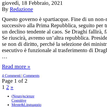
giovedì, 18 Febbraio, 2021
By
Redazione
Questo governo è spartiacque. Fine di un non-
successivo alla Prima Repubblica, seguito per t
un declino tendente al caos. Se Draghi fallirà, fal
Se riuscirà, avremo un’altra repubblica. Preside
se non di diritto, perché la selezione dei ministr
esecutivo è funzionale al trasferimento di Dragh
…
Read more »
4 Commenti | Comments
Page 1 of 2
1
2
»
(Neuro)scienze
Cognitive
Mente&Linguaggio