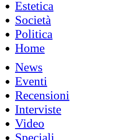
Estetica
Società
Politica
Home
News
Eventi
Recensioni
Interviste
Video
Speciali