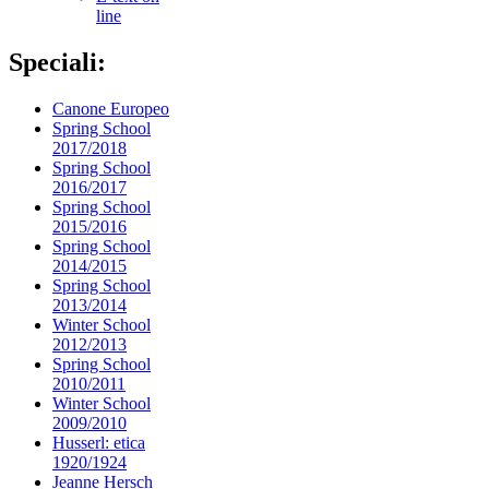
line
Speciali:
Canone Europeo
Spring School
2017/2018
Spring School
2016/2017
Spring School
2015/2016
Spring School
2014/2015
Spring School
2013/2014
Winter School
2012/2013
Spring School
2010/2011
Winter School
2009/2010
Husserl: etica
1920/1924
Jeanne Hersch