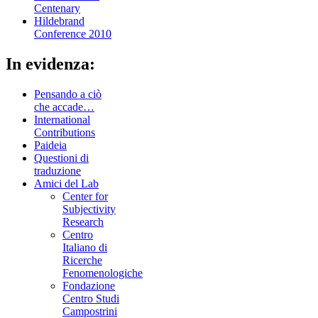
Centenary
Hildebrand
Conference 2010
In evidenza:
Pensando a ciò
che accade…
International
Contributions
Paideia
Questioni di
traduzione
Amici del Lab
Center for
Subjectivity
Research
Centro
Italiano di
Ricerche
Fenomenologiche
Fondazione
Centro Studi
Campostrini