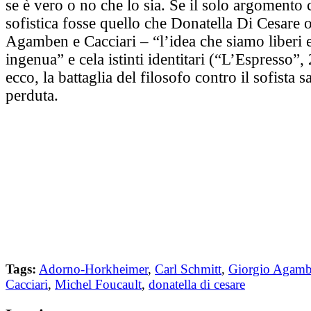
se è vero o no che lo sia. Se il solo argomento 
sofistica fosse quello che Donatella Di Cesare
Agamben e Cacciari – “l’idea che siamo liberi 
ingenua” e cela istinti identitari (“L’Espresso”,
ecco, la battaglia del filosofo contro il sofista 
perduta.
Tags:
Adorno-Horkheimer
,
Carl Schmitt
,
Giorgio Agam
Cacciari
,
Michel Foucault
,
donatella di cesare