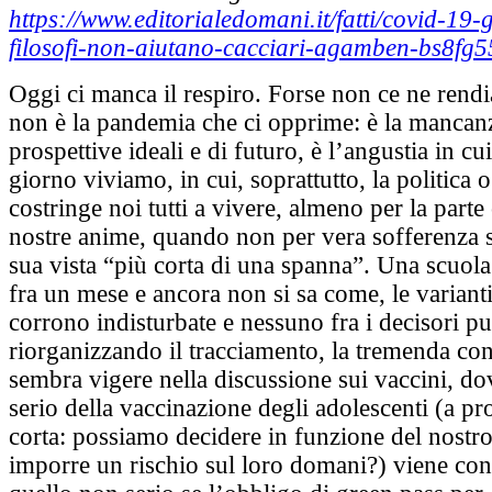
https://www.editorialedomani.it/fatti/covid-19-
filosofi-non-aiutano-cacciari-agamben-bs8fg5
Oggi ci manca il respiro. Forse non ce ne ren
non è la pandemia che ci opprime: è la mancan
prospettive ideali e di futuro, è l’angustia in cu
giorno viviamo, in cui, soprattutto, la politica 
costringe noi tutti a vivere, almeno per la parte 
nostre anime, quando non per vera sofferenza s
sua vista “più corta di una spanna”. Una scuola
fra un mese e ancora non si sa come, le varianti
corrono indisturbate e nessuno fra i decisori pu
riorganizzando il tracciamento, la tremenda co
sembra vigere nella discussione sui vaccini, do
serio della vaccinazione degli adolescenti (a pro
corta: possiamo decidere in funzione del nostro
imporre un rischio sul loro domani?) viene co