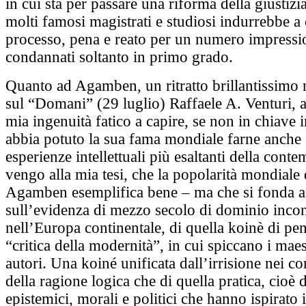
in cui sta per passare una riforma della giustizia
molti famosi magistrati e studiosi indurrebbe a 
processo, pena e reato per un numero impressi
condannati soltanto in primo grado.
Quanto ad Agamben, un ritratto brillantissimo n
sul “Domani” (29 luglio) Raffaele A. Venturi, a
mia ingenuità fatico a capire, se non in chiave 
abbia potuto la sua fama mondiale farne anche 
esperienze intellettuali più esaltanti della cont
vengo alla mia tesi, che la popolarità mondiale
Agamben esemplifica bene – ma che si fonda 
sull’evidenza di mezzo secolo di dominio incon
nell’Europa continentale, di quella koinè di pen
“critica della modernità”, in cui spiccano i maes
autori. Una koiné unificata dall’irrisione nei co
della ragione logica che di quella pratica, cioè d
epistemici, morali e politici che hanno ispirato 