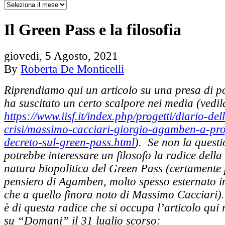
Il Green Pass e la filosofia
giovedì, 5 Agosto, 2021
By
Roberta De Monticelli
Riprendiamo qui un articolo su una presa di p
ha suscitato un certo scalpore nei media (vedil
https://www.iisf.it/index.php/progetti/diario-del
crisi/massimo-cacciari-giorgio-agamben-a-pro
decreto-sul-green-pass.html
). Se non la questi
potrebbe interessare un filosofo la radice della 
natura biopolitica del Green Pass (certamente 
pensiero di Agamben, molto spesso esternato in
che a quello finora noto di Massimo Cacciari).
è di questa radice che si occupa l’articolo qui 
su “Domani” il 31 luglio scorso: