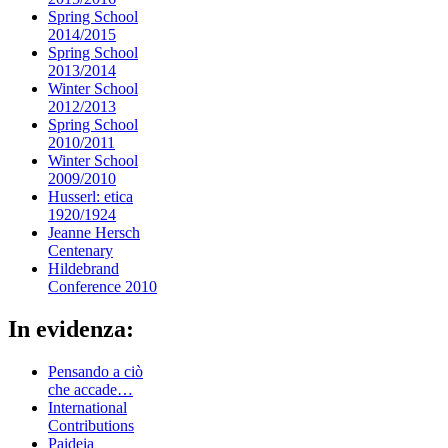
Spring School
2014/2015
Spring School
2013/2014
Winter School
2012/2013
Spring School
2010/2011
Winter School
2009/2010
Husserl: etica
1920/1924
Jeanne Hersch
Centenary
Hildebrand
Conference 2010
In evidenza:
Pensando a ciò
che accade…
International
Contributions
Paideia