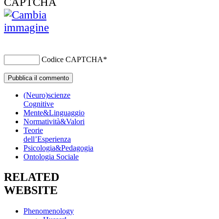
Codice CAPTCHA
*
(Neuro)scienze
Cognitive
Mente&Linguaggio
Normatività&Valori
Teorie
dell’Esperienza
Psicologia&Pedagogia
Ontologia Sociale
RELATED
WEBSITE
Phenomenology