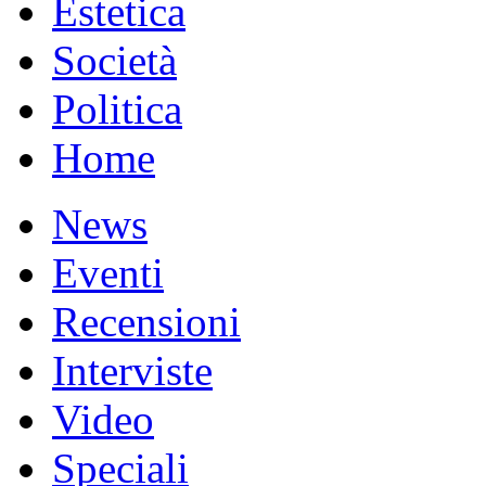
Estetica
Società
Politica
Home
News
Eventi
Recensioni
Interviste
Video
Speciali