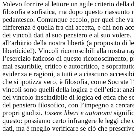
Volevo fornire al lettore un agile criterio della 
filosofia e sofistica, ma dopo questo riassunto 
pedantesco. Comunque eccolo, per quel che va
differenza è quella fra chi accetta, e chi non acc
dei vincoli dati al suo pensiero e al suo volere.
all’arbitrio della nostra libertà (a proposito di l
liberticide!). Vincoli riconoscibili alla nostra r
l’esercizio faticoso di questo riconoscimento, 
mai esauribile, critico e autocritico, e soprattut
evidenza e ragioni, a tutti e a ciascuno accessibi
che si ipotizza vero, è filosofia, come Socrate l
vincoli sono quelli della logica e dell’etica: anzi
del vincolo inscindibile di logica ed etica che s
del pensiero filosofico, con l’impegno a cercare
propri giudizi.
Essere liberi e autonomi
signifi
questo: possiamo certo infrangere le leggi che
dati, ma è meglio verificare se ciò che prescriv