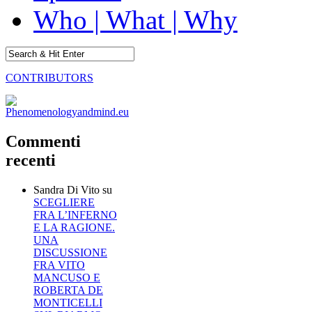
Who | What | Why
CONTRIBUTORS
Commenti
recenti
Sandra Di Vito
su
SCEGLIERE
FRA L’INFERNO
E LA RAGIONE.
UNA
DISCUSSIONE
FRA VITO
MANCUSO E
ROBERTA DE
MONTICELLI