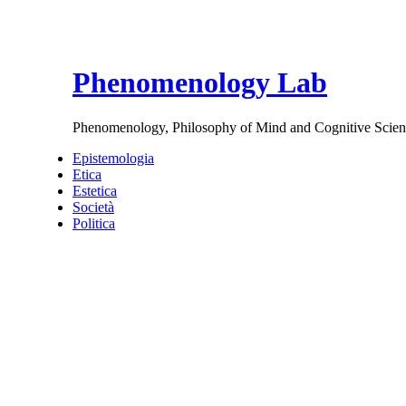
Phenomenology Lab
Phenomenology, Philosophy of Mind and Cognitive Scien
Epistemologia
Etica
Estetica
Società
Politica