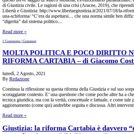
di Giustizia civile. Le ragioni di una crisi (Aracne, 2019), che riprend
Libertà e Giustizia: http://www.libertaegiustizia.it/2021/07/18/la-riform
una-schiforma/ “C’era da aspettarsi… che una norma simile ben diffic
“digerita” dal sistema politico…
Read more »
1 Commento | Comment
MOLTA POLITICA E POCO DIRITTO 
RIFORMA CARTABIA – di Giacomo Cost
lunedì, 2 Agosto, 2021
By
Redazione
Continua la riflessione su questa riforma della Giustizia e sul suo sorp
scoraggiante contesto. E’ una questione che come poche altre ha a che
tecnica giuridica, ma con la verità, concettuale e fattuale, e come tale
aggiornamento (come qui) andrebbe seguita e discussa. Altri interven
Read more »
Giustizia: la riforma Cartabia è davvero “