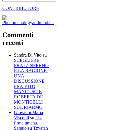
CONTRIBUTORS
Commenti
recenti
Sandra Di Vito
su
SCEGLIERE
FRA L’INFERNO
E LA RAGIONE.
UNA
DISCUSSIONE
FRA VITO
MANCUSO E
ROBERTA DE
MONTICELLI
SUL RIARMO
Giovanni Maria
Visconti
su
“La
firma umana.
Saggio su Tzvetan