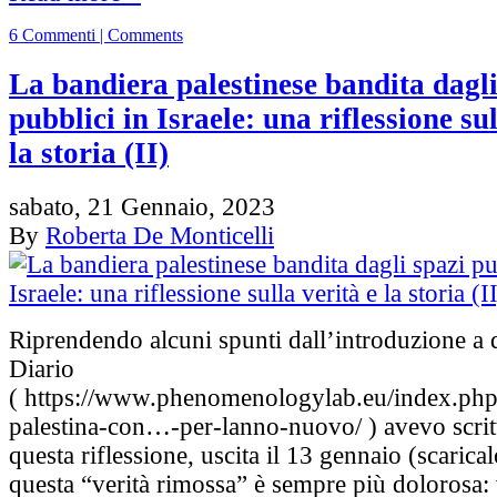
6 Commenti | Comments
La bandiera palestinese bandita dagli
pubblici in Israele: una riflessione sul
la storia (II)
sabato, 21 Gennaio, 2023
By
Roberta De Monticelli
Riprendendo alcuni spunti dall’introduzione a q
Diario
( https://www.phenomenologylab.eu/index.php
palestina-con…-per-lanno-nuovo/ ‎) avevo scri
questa riflessione, uscita il 13 gennaio (scarica
questa “verità rimossa” è sempre più dolorosa: 