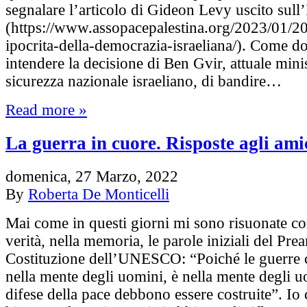
segnalare l’articolo di Gideon Levy uscito sull
(https://www.assopacepalestina.org/2023/01/20/
ipocrita-della-democrazia-israeliana/). Come 
intendere la decisione di Ben Gvir, attuale mini
sicurezza nazionale israeliano, di bandire…
Read more »
La guerra in cuore. Risposte agli ami
domenica, 27 Marzo, 2022
By
Roberta De Monticelli
Mai come in questi giorni mi sono risuonate c
verità, nella memoria, le parole iniziali del Pre
Costituzione dell’UNESCO: “Poiché le guerre
nella mente degli uomini, è nella mente degli u
difese della pace debbono essere costruite”. Io 