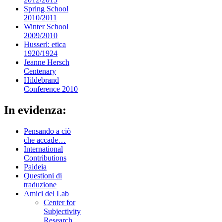
Spring School
2010/2011
Winter School
2009/2010
Husserl: etica
1920/1924
Jeanne Hersch
Centenary
Hildebrand
Conference 2010
In evidenza:
Pensando a ciò
che accade…
International
Contributions
Paideia
Questioni di
traduzione
Amici del Lab
Center for
Subjectivity
Research