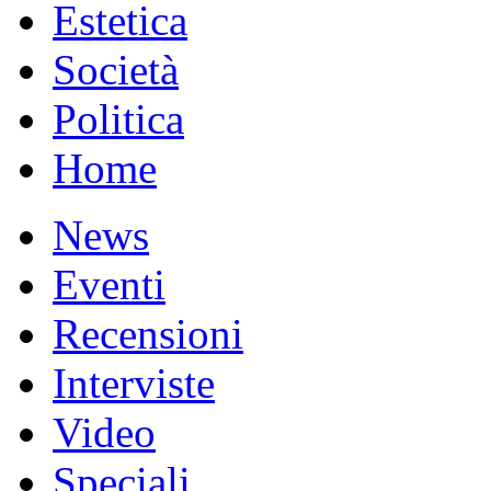
Estetica
Società
Politica
Home
News
Eventi
Recensioni
Interviste
Video
Speciali