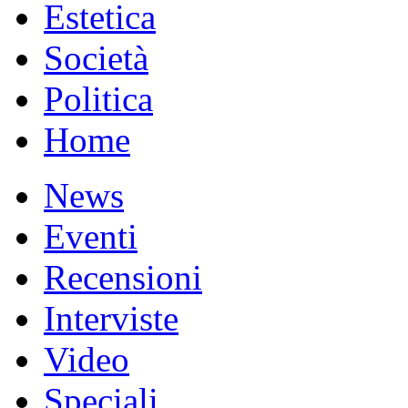
Estetica
Società
Politica
Home
News
Eventi
Recensioni
Interviste
Video
Speciali