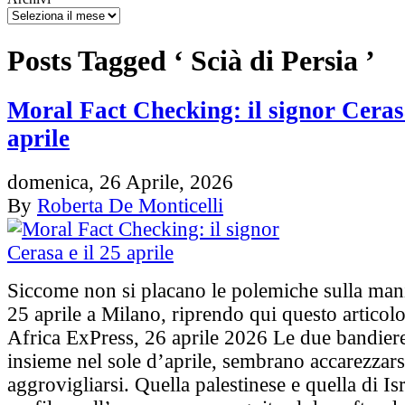
Posts Tagged ‘ Scià di Persia ’
Moral Fact Checking: il signor Cerasa
aprile
domenica, 26 Aprile, 2026
By
Roberta De Monticelli
Siccome non si placano le polemiche sulla mani
25 aprile a Milano, riprendo qui questo articolo
Africa ExPress, 26 aprile 2026 Le due bandier
insieme nel sole d’aprile, sembrano accarezzarsi
aggrovigliarsi. Quella palestinese e quella di Is