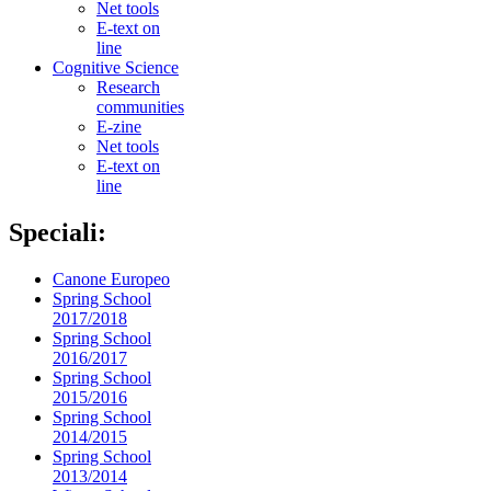
Net tools
E-text on
line
Cognitive Science
Research
communities
E-zine
Net tools
E-text on
line
Speciali:
Canone Europeo
Spring School
2017/2018
Spring School
2016/2017
Spring School
2015/2016
Spring School
2014/2015
Spring School
2013/2014