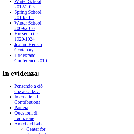
Winter School
2012/2013
Spring School
2010/2011
Winter School
2009/2010
Husserl: etica
1920/1924
Jeanne Hersch
Centenary
Hildebrand
Conference 2010
In evidenza:
Pensando a ciò
che accade…
International
Contributions
Paideia
Questioni di
traduzione
Amici del Lab
Center for