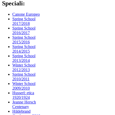
Speciali:
Canone Europeo
Spring School
2017/2018
Spring School
2016/2017
Spring School
2015/2016
Spring School
2014/2015
Spring School
2013/2014
Winter School
2012/2013
Spring School
2010/2011
Winter School
2009/2010
Husserl: etica
1920/1924
Jeanne Hersch
Centenary
Hildebrand