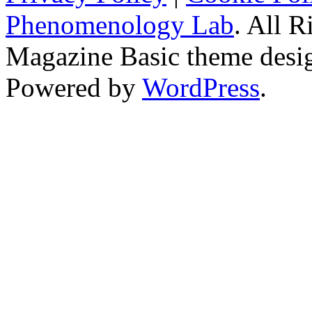
Phenomenology Lab
. All R
Magazine Basic
theme desi
Powered by
WordPress
.