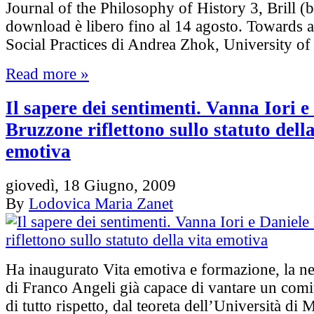
Journal of the Philosophy of History 3, Brill (bri
download è libero fino al 14 agosto. Towards 
Social Practices di Andrea Zhok, University o
Read more »
Il sapere dei sentimenti. Vanna Iori e
Bruzzone riflettono sullo statuto della
emotiva
giovedì, 18 Giugno, 2009
By
Lodovica Maria Zanet
Ha inaugurato Vita emotiva e formazione, la ne
di Franco Angeli già capace di vantare un comit
di tutto rispetto, dal teoreta dell’Università di