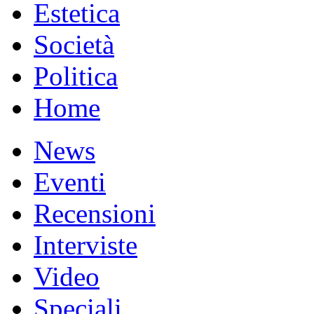
Estetica
Società
Politica
Home
News
Eventi
Recensioni
Interviste
Video
Speciali