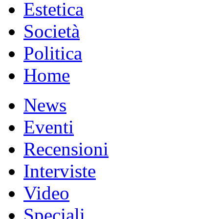
Estetica
Società
Politica
Home
News
Eventi
Recensioni
Interviste
Video
Speciali