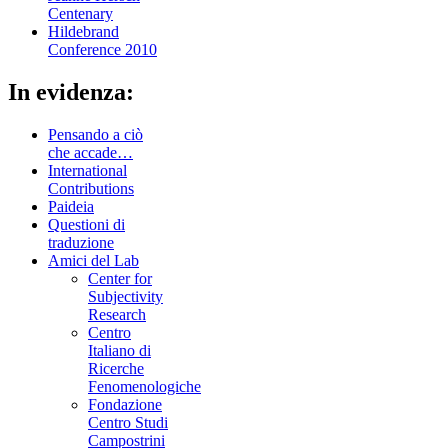
Centenary
Hildebrand
Conference 2010
In evidenza:
Pensando a ciò
che accade…
International
Contributions
Paideia
Questioni di
traduzione
Amici del Lab
Center for
Subjectivity
Research
Centro
Italiano di
Ricerche
Fenomenologiche
Fondazione
Centro Studi
Campostrini