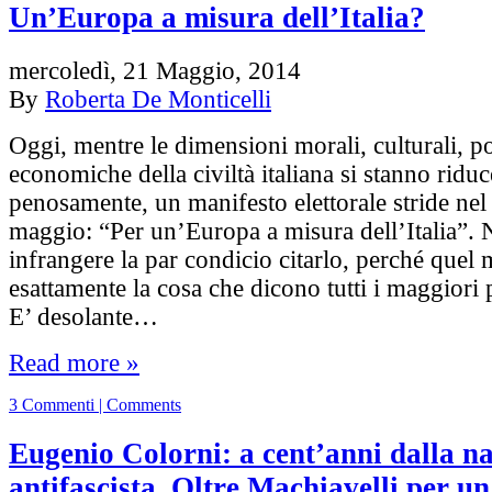
Un’Europa a misura dell’Italia?
mercoledì, 21 Maggio, 2014
By
Roberta De Monticelli
Oggi, mentre le dimensioni morali, culturali, po
economiche della civiltà italiana si stanno ridu
penosamente, un manifesto elettorale stride nel 
maggio: “Per un’Europa a misura dell’Italia”. 
infrangere la par condicio citarlo, perché quel 
esattamente la cosa che dicono tutti i maggiori pa
E’ desolante…
Read more »
3 Commenti | Comments
Eugenio Colorni: a cent’anni dalla na
antifascista. Oltre Machiavelli per un