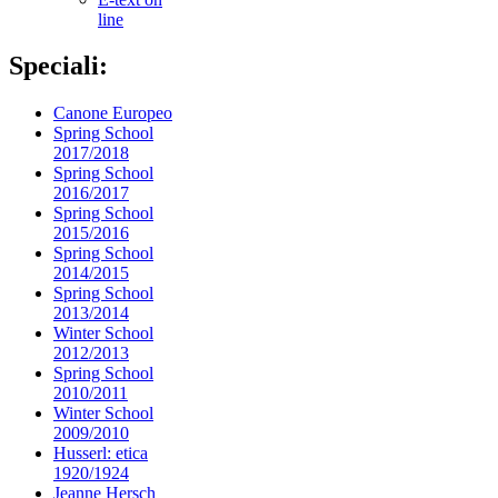
line
Speciali:
Canone Europeo
Spring School
2017/2018
Spring School
2016/2017
Spring School
2015/2016
Spring School
2014/2015
Spring School
2013/2014
Winter School
2012/2013
Spring School
2010/2011
Winter School
2009/2010
Husserl: etica
1920/1924
Jeanne Hersch