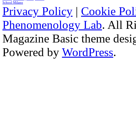
School Milano
Privacy Policy
|
Cookie Pol
Phenomenology Lab
. All R
Magazine Basic
theme desi
Powered by
WordPress
.